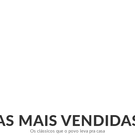
AS MAIS VENDIDA
Os clássicos que o povo leva pra casa