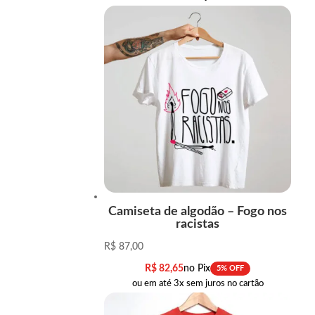
Camiseta de algodão – Fogo nos
racistas
R$
87,00
R$
82,65
no Pix
5% OFF
ou em até 3x sem juros no cartão