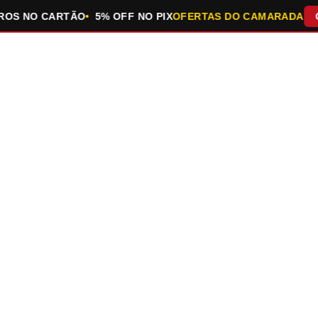
 NO CARTÃO
5% OFF NO PIX
OFERTAS DO CAMARADA
QUEI