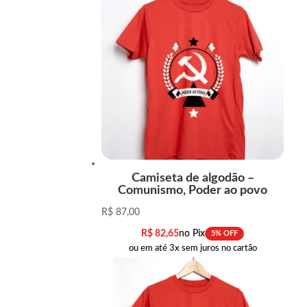
Camiseta de algodão –
Comunismo, Poder ao povo
R$
87,00
R$
82,65
no Pix
5% OFF
ou em até 3x sem juros no cartão