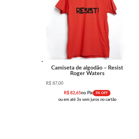
Camiseta de algodão – Resist
Roger Waters
R$
87,00
R$
82,65
no Pix
5% OFF
ou em até 3x sem juros no cartão