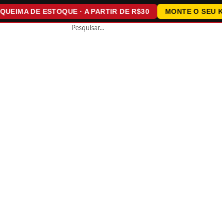
MA DE ESTOQUE · A PARTIR DE R$30
MONTE O SEU KIT ·