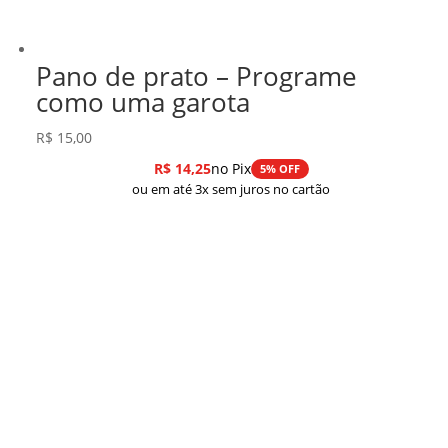
Pano de prato – Programe
como uma garota
R$
15,00
R$
14,25
no Pix
5% OFF
ou em até 3x sem juros no cartão