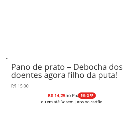
Pano de prato – Debocha dos
doentes agora filho da puta!
R$
15,00
R$
14,25
no Pix
5% OFF
ou em até 3x sem juros no cartão