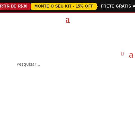
DE R$30
MONTE O SEU KIT · 15% OFF
FRETE GRÁTIS ACIMA