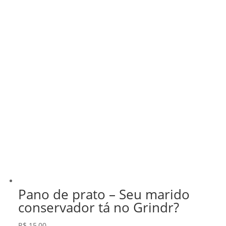
Pano de prato – Seu marido
conservador tá no Grindr?
R$
15,00