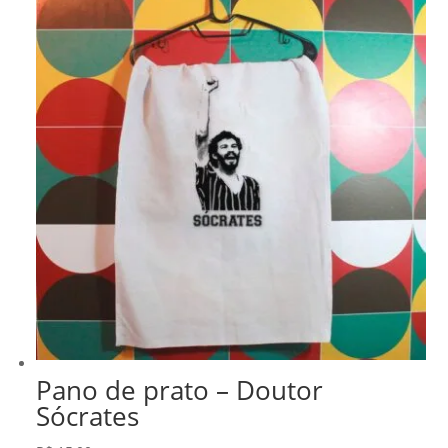
R$ 218,99.
R$ 186,14.
Pano de prato – Doutor
Sócrates