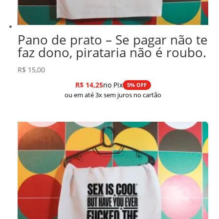
Pano de prato – Se pagar não te
faz dono, pirataria não é roubo.
R$
15,00
R$
14,25
no Pix
5% OFF
ou em até 3x sem juros no cartão