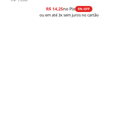
R$
14,25
no Pix
5% OFF
ou em até 3x sem juros no cartão