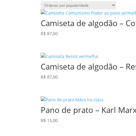
por
popularidad
Camiseta de algodão – C
R$
87,00
Camiseta de algodão – Re
R$
87,00
Pano de prato – Karl Mar
R$
15,00