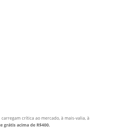
arregam crítica ao mercado, à mais-valia, à
te grátis acima de R$400.