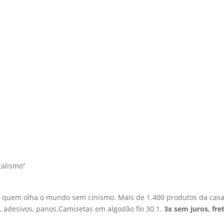
talismo”
 quem olha o mundo sem cinismo. Mais de 1.400 produtos da casa c
, adesivos, panos.Camisetas em algodão fio 30.1.
3x sem juros, fre