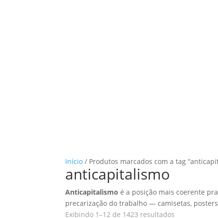
Início
/ Produtos marcados com a tag “anticapi
anticapitalismo
Anticapitalismo
é a posição mais coerente pra
precarização do trabalho — camisetas, posters
Classificado
Exibindo 1–12 de 1423 resultados