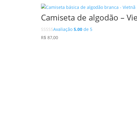
Camiseta de algodão – Vi
Avaliação
5.00
de 5
R$
87,00