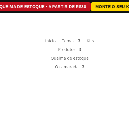
MA DE ESTOQUE · A PARTIR DE R$30
MONTE O SEU KIT ·
Início
Temas
Kits
Produtos
Queima de estoque
O camarada