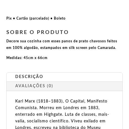
Marx
No
Class
Pix • Cartão (parcelado) • Boleto
quantidade
SOBRE O PRODUTO
Decore sua cozinha com esses panos de prato chavosos feitos
em 100% algodão, estampados em silk screen pelo Camarada.
Medidas: 45cm x 66cm
DESCRIÇÃO
AVALIAÇÕES (0)
Karl Marx (1818–1883), O Capital, Manifesto
Comunista. Morreu em Londres em 1883,
enterrado em Highgate. Luta de classes, mais-
valia, socialismo científico. Viveu exilado em
Londres, escreveu na biblioteca do Museu