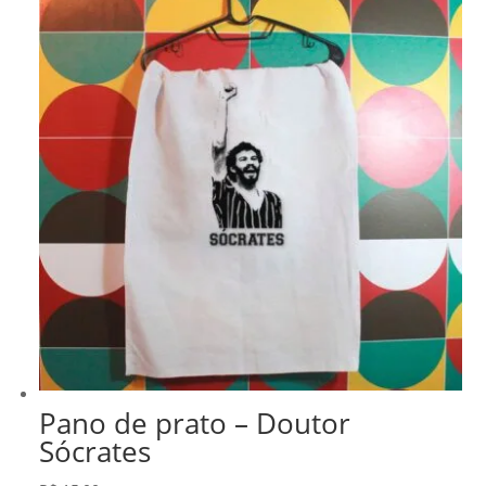
R$ 218,99.
R$ 186,14.
Pano de prato – Doutor
Sócrates