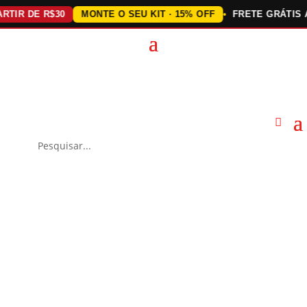
 DE R$30
MONTE O SEU KIT · 15% OFF
FRETE GRÁTIS ACIMA