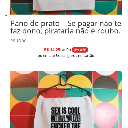
Pano de prato – Se pagar não te
faz dono, pirataria não é roubo.
R$
15,00
R$
14,25
no Pix
5% OFF
ou em até 3x sem juros no cartão