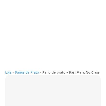
Loja
»
Panos de Prato
»
Pano de prato – Karl Marx No Class