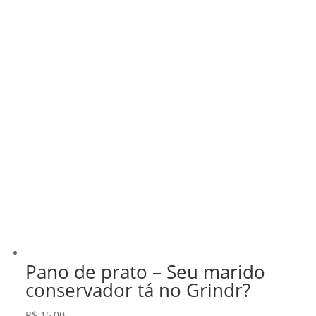
Pano de prato – Seu marido
conservador tá no Grindr?
R$
15,00