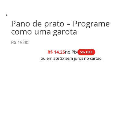
Pano de prato – Programe
como uma garota
R$
15,00
R$
14,25
no Pix
5% OFF
ou em até 3x sem juros no cartão