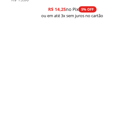
R$
14,25
no Pix
5% OFF
ou em até 3x sem juros no cartão