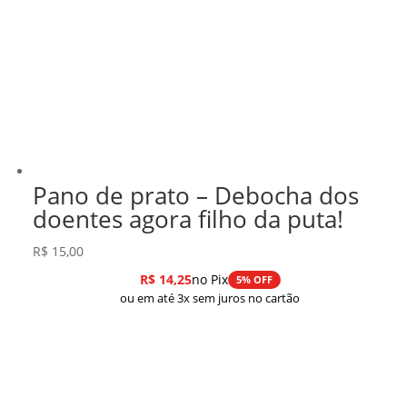
Pano de prato – Debocha dos
doentes agora filho da puta!
R$
15,00
R$
14,25
no Pix
5% OFF
ou em até 3x sem juros no cartão