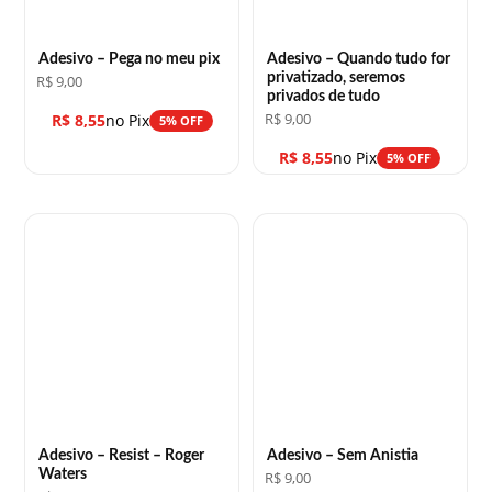
Adesivo – Pega no meu pix
Adesivo – Quando tudo for
privatizado, seremos
R$
9,00
privados de tudo
R$
9,00
R$
8,55
no Pix
5% OFF
R$
8,55
no Pix
5% OFF
Adesivo – Resist – Roger
Adesivo – Sem Anistia
Waters
R$
9,00