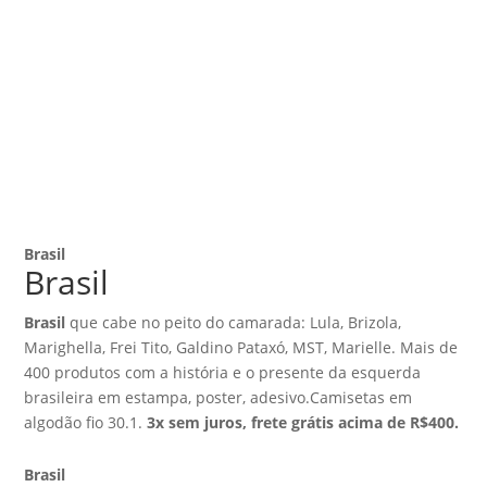
Brasil
Brasil
Brasil
que cabe no peito do camarada: Lula, Brizola,
Marighella, Frei Tito, Galdino Pataxó, MST, Marielle. Mais de
400 produtos com a história e o presente da esquerda
brasileira em estampa, poster, adesivo.Camisetas em
algodão fio 30.1.
3x sem juros, frete grátis acima de R$400.
Brasil