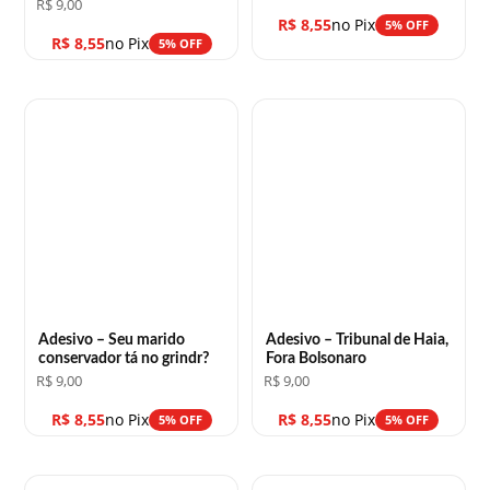
R$
9,00
R$
8,55
no Pix
5% OFF
R$
8,55
no Pix
5% OFF
Adesivo – Seu marido
Adesivo – Tribunal de Haia,
conservador tá no grindr?
Fora Bolsonaro
R$
9,00
R$
9,00
R$
8,55
no Pix
R$
8,55
no Pix
5% OFF
5% OFF