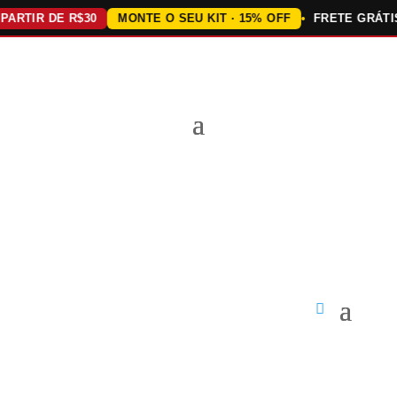
TIR DE R$30
MONTE O SEU KIT · 15% OFF
FRETE GRÁTIS A