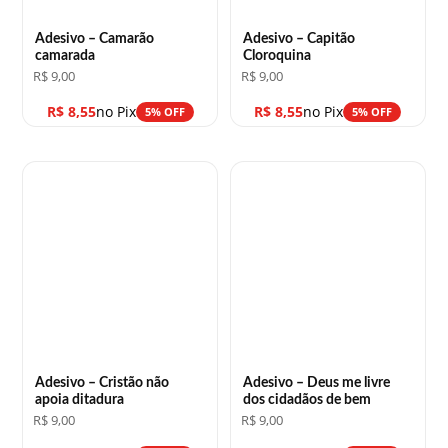
Adesivo – Camarão
Adesivo – Capitão
camarada
Cloroquina
R$
9,00
R$
9,00
R$
8,55
no Pix
R$
8,55
no Pix
5% OFF
5% OFF
Adesivo – Cristão não
Adesivo – Deus me livre
apoia ditadura
dos cidadãos de bem
R$
9,00
R$
9,00