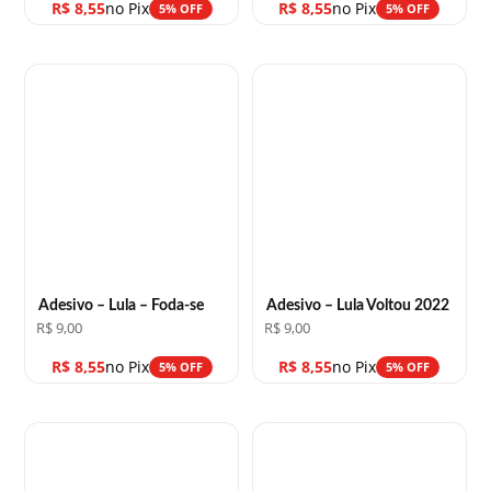
R$
8,55
no Pix
R$
8,55
no Pix
5% OFF
5% OFF
Adesivo – Lula – Foda-se
Adesivo – Lula Voltou 2022
R$
9,00
R$
9,00
R$
8,55
no Pix
R$
8,55
no Pix
5% OFF
5% OFF