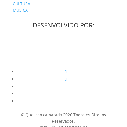
CULTURA
MÚSICA
DESENVOLVIDO POR:
© Que isso camarada 2026 Todos os Direitos
Reservados.