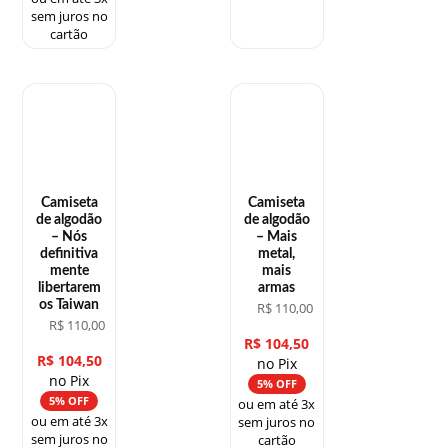
sem juros no
cartão
Camiseta
Camiseta
de algodão
de algodão
– Nós
– Mais
definitiva
metal,
mente
mais
libertarem
armas
os Taiwan
R$
110,00
R$
110,00
R$
104,50
R$
104,50
no Pix
no Pix
5% OFF
5% OFF
ou em até 3x
ou em até 3x
sem juros no
sem juros no
cartão