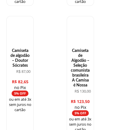
cartão
cartão
Camiseta
Camiseta
de algodão
de
– Doutor
Algodão –
Sócrates
Seleção
comunista
R$
87,00
brasileira
A Camisa
R$
82,65
é Nossa
no Pix
R$
130,00
5% OFF
ou em até 3x
R$
123,50
sem juros no
no Pix
cartão
5% OFF
ou em até 3x
sem juros no
cartão