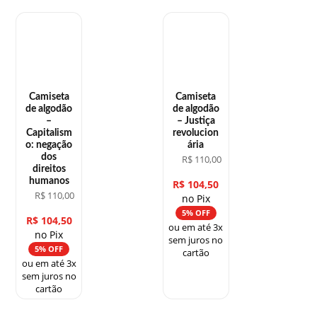
Camiseta
Camiseta
de algodão
de algodão
–
– Justiça
Capitalism
revolucion
o: negação
ária
dos
R$
110,00
direitos
humanos
R$
104,50
R$
110,00
no Pix
5% OFF
R$
104,50
ou em até 3x
no Pix
sem juros no
5% OFF
cartão
ou em até 3x
sem juros no
cartão