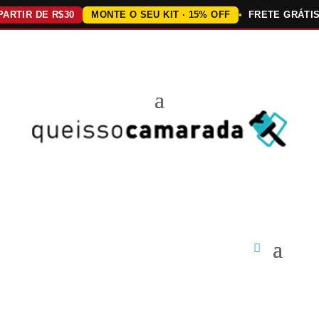
IR DE R$30
MONTE O SEU KIT · 15% OFF
FRETE GRÁTIS AC