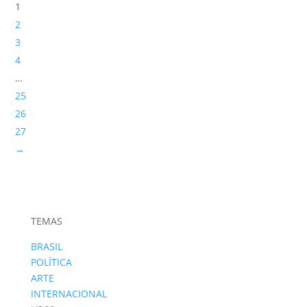
1
2
3
4
…
25
26
27
→
TEMAS
BRASIL
POLÍTICA
ARTE
INTERNACIONAL