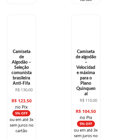
Camiseta
Camiseta
de
de algodão
Algodão –
–
Seleção
Velocidad
comunista
e máxima
brasileira
para o
Anti-Fifa
Plano
Quinquen
R$
130,00
al
R$
110,00
R$
123,50
no Pix
R$
104,50
5% OFF
no Pix
ou em até 3x
5% OFF
sem juros no
ou em até 3x
cartão
sem juros no