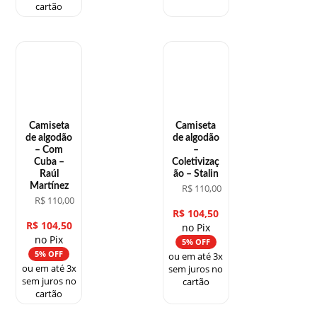
cartão
Camiseta
Camiseta
de algodão
de algodão
– Com
–
Cuba –
Coletivizaç
Raúl
ão – Stalin
Martínez
R$
110,00
R$
110,00
R$
104,50
R$
104,50
no Pix
no Pix
5% OFF
5% OFF
ou em até 3x
ou em até 3x
sem juros no
sem juros no
cartão
cartão