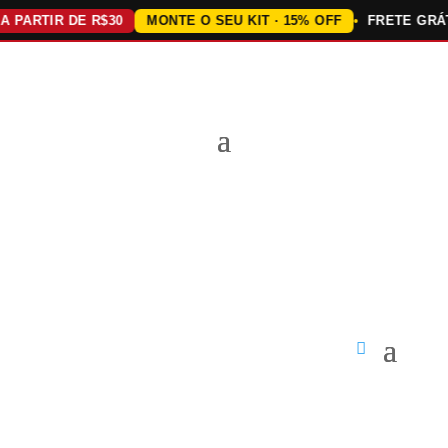
PARTIR DE R$30
MONTE O SEU KIT · 15% OFF
FRETE GRÁTIS