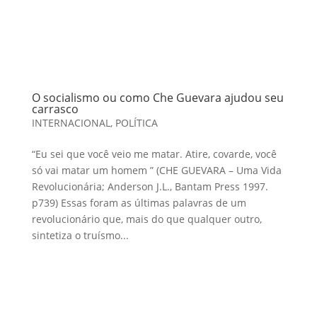
O socialismo ou como Che Guevara ajudou seu
carrasco
INTERNACIONAL
,
POLÍTICA
“Eu sei que você veio me matar. Atire, covarde, você
só vai matar um homem ” (CHE GUEVARA – Uma Vida
Revolucionária; Anderson J.L., Bantam Press 1997.
p739) Essas foram as últimas palavras de um
revolucionário que, mais do que qualquer outro,
sintetiza o truísmo...