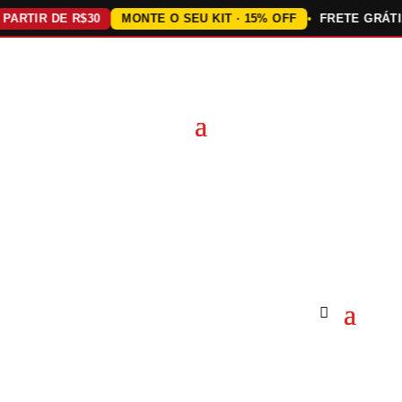
TIR DE R$30
MONTE O SEU KIT · 15% OFF
FRETE GRÁTIS A