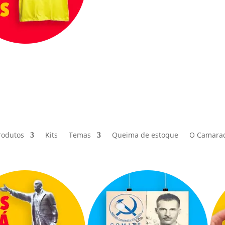
rodutos
Kits
Temas
Queima de estoque
O Camara