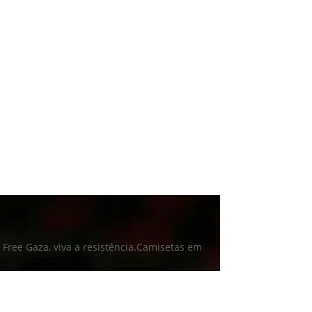
 Free Gaza, viva a resistência.Camisetas em