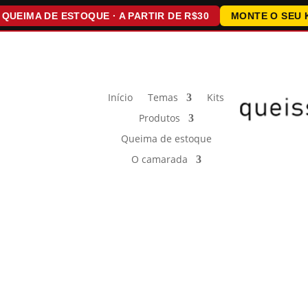
A DE ESTOQUE · A PARTIR DE R$30
MONTE O SEU KIT · 1
Início
Temas
Kits
Produtos
Queima de estoque
O camarada