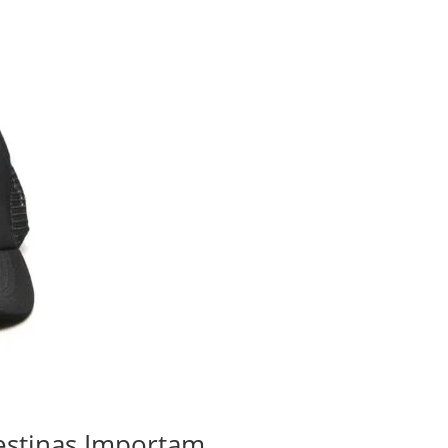
lestinas Importam