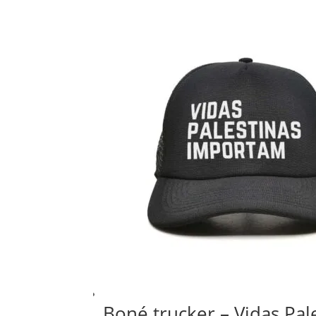
Boné trucker – Vidas Pa