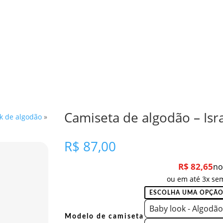
Camiseta de algodão – Isr
k de algodão
»
R$
87,00
R$
82,65
no
ou em até 3x sem
Baby look - Algodão
Modelo de camiseta