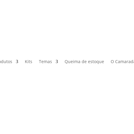
odutos
Kits
Temas
Queima de estoque
O Camarad