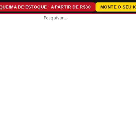
IMA DE ESTOQUE · A PARTIR DE R$30
MONTE O SEU KIT ·