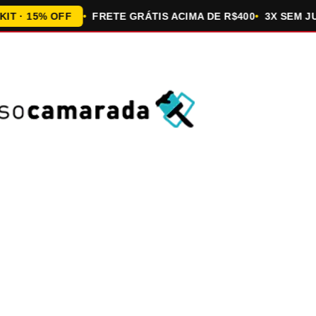
15% OFF
FRETE GRÁTIS ACIMA DE R$400
3X SEM JUROS 