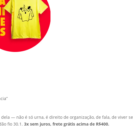
cia”
dela — não é só urna, é direito de organização, de fala, de viver
ão fio 30.1.
3x sem juros, frete grátis acima de R$400.