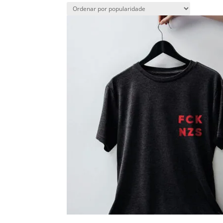
por
popularidad