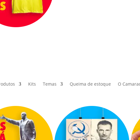
rodutos
Kits
Temas
Queima de estoque
O Camara