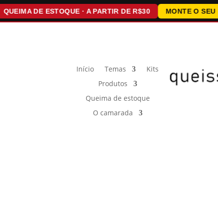
MA DE ESTOQUE · A PARTIR DE R$30
MONTE O SEU KIT · 
Início
Temas
Kits
Produtos
Queima de estoque
O camarada