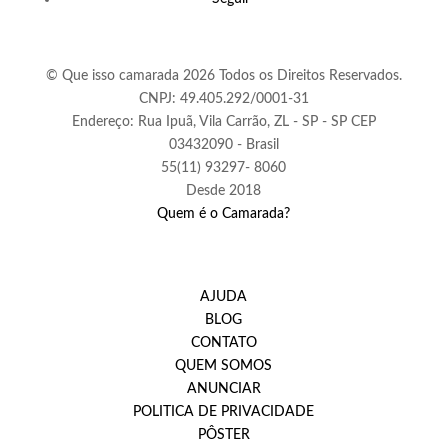
© Que isso camarada 2026 Todos os Direitos Reservados.
CNPJ: 49.405.292/0001-31
Endereço: Rua Ipuã, Vila Carrão, ZL - SP - SP CEP
03432090 - Brasil
55(11) 93297- 8060
Desde 2018
Quem é o Camarada?
AJUDA
BLOG
CONTATO
QUEM SOMOS
ANUNCIAR
POLITICA DE PRIVACIDADE
PÔSTER