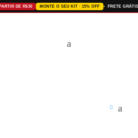
IR DE R$30
MONTE O SEU KIT · 15% OFF
FRETE GRÁTIS AC