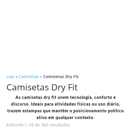
Loja
»
Camisetas
»
Camisetas Dry Fit
Camisetas Dry Fit
As camisetas dry fit unem tecnologia, conforto e
discurso. Ideais para atividades físicas ou uso diário,
trazem estampas que mantêm o posicionamento político
ativo em qualquer contexto.
Classificado
Exibindo 1–16 de 383 resultados