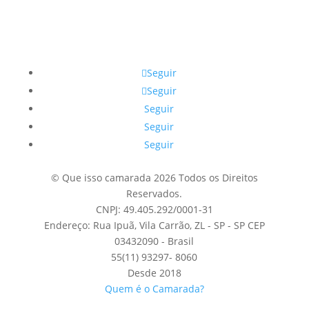
Seguir
Seguir
Seguir
Seguir
Seguir
© Que isso camarada 2026 Todos os Direitos
Reservados.
CNPJ: 49.405.292/0001-31
Endereço: Rua Ipuã, Vila Carrão, ZL - SP - SP CEP
03432090 - Brasil
55(11) 93297- 8060
Desde 2018
Quem é o Camarada?