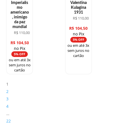
Imperialis
Valentina
mo
Kulagina
americano
1931
, inimigo
R$
110,00
da paz
mundial
R$
104,50
R$
110,00
no Pix
5% OFF
R$
104,50
ou em até 3x
no Pix
sem juros no
5% OFF
cartão
ou em até 3x
sem juros no
cartão
1
2
3
4
…
22