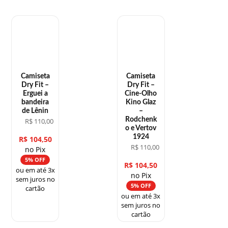
Camiseta
Camiseta
Dry Fit –
Dry Fit –
Erguei a
Cine-Olho
bandeira
Kino Glaz
de Lênin
–
Rodchenk
R$
110,00
o e Vertov
1924
R$
104,50
R$
110,00
no Pix
5% OFF
R$
104,50
ou em até 3x
no Pix
sem juros no
5% OFF
cartão
ou em até 3x
sem juros no
cartão