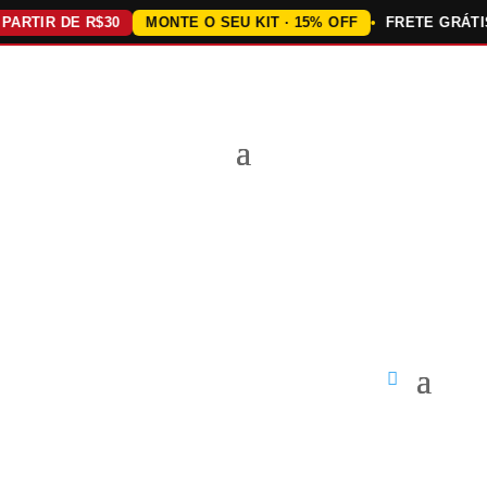
TIR DE R$30
MONTE O SEU KIT · 15% OFF
FRETE GRÁTIS A