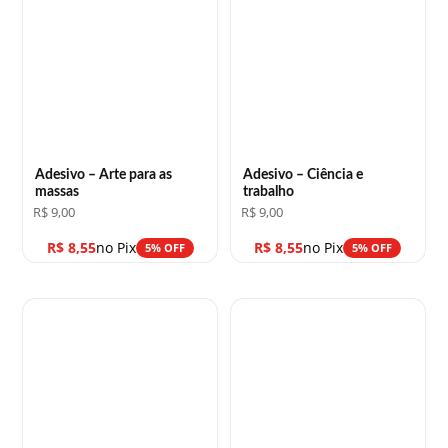
Adesivo – Arte para as
Adesivo – Ciência e
massas
trabalho
R$
9,00
R$
9,00
R$
8,55
no Pix
R$
8,55
no Pix
5% OFF
5% OFF