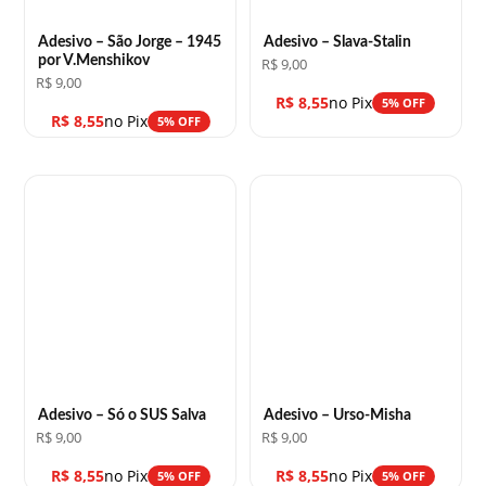
Adesivo – São Jorge – 1945
Adesivo – Slava-Stalin
por V.Menshikov
R$
9,00
R$
9,00
R$
8,55
no Pix
5% OFF
R$
8,55
no Pix
5% OFF
Adesivo – Só o SUS Salva
Adesivo – Urso-Misha
R$
9,00
R$
9,00
R$
8,55
no Pix
R$
8,55
no Pix
5% OFF
5% OFF