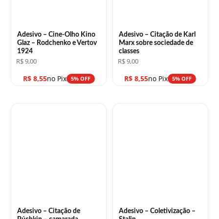
Adesivo – Cine-Olho Kino
Adesivo – Citação de Karl
Glaz – Rodchenko e Vertov
Marx sobre sociedade de
1924
classes
R$
9,00
R$
9,00
R$
8,55
no Pix
R$
8,55
no Pix
5% OFF
5% OFF
Adesivo – Citação de
Adesivo – Coletivização –