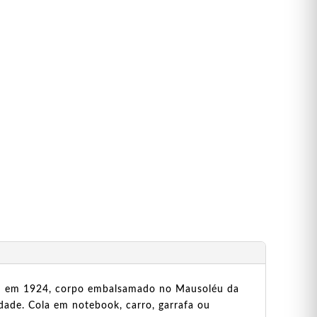
reu em 1924, corpo embalsamado no Mausoléu da
idade. Cola em notebook, carro, garrafa ou