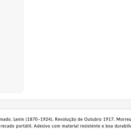
lsamado. Lenin (1870–1924), Revolução de Outubro 1917. Mor
 recado portátil. Adesivo com material resistente e boa durabil