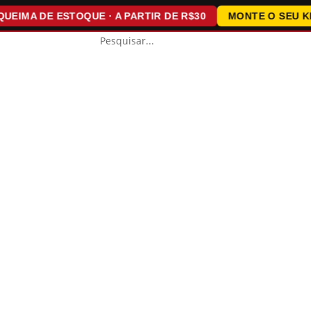
IMA DE ESTOQUE · A PARTIR DE R$30
MONTE O SEU KIT ·