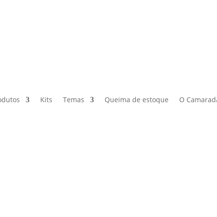
odutos
Kits
Temas
Queima de estoque
O Camarad