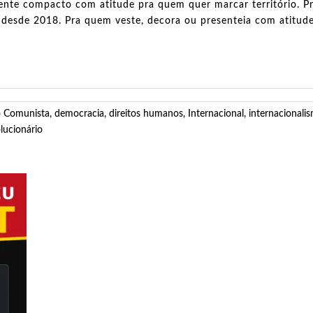
ente compacto com atitude pra quem quer marcar território. Pr
l desde 2018. Pra quem veste, decora ou presenteia com atitud
 Comunista
,
democracia
,
direitos humanos
,
Internacional
,
internacionali
olucionário