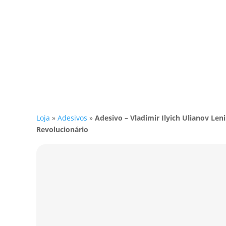
Loja
»
Adesivos
»
Adesivo – Vladimir Ilyich Ulianov Leni
Revolucionário