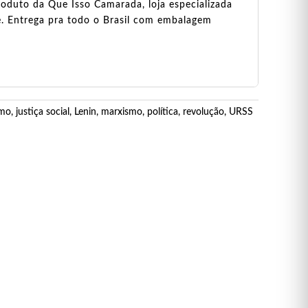
oduto da Que Isso Camarada, loja especializada
e. Entrega pra todo o Brasil com embalagem
smo
,
justiça social
,
Lenin
,
marxismo
,
política
,
revolução
,
URSS