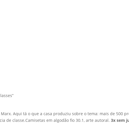
lasses”
 Marx. Aqui tá o que a casa produziu sobre o tema: mais de 500 pr
a de classe.Camisetas em algodão fio 30.1, arte autoral.
3x sem ju