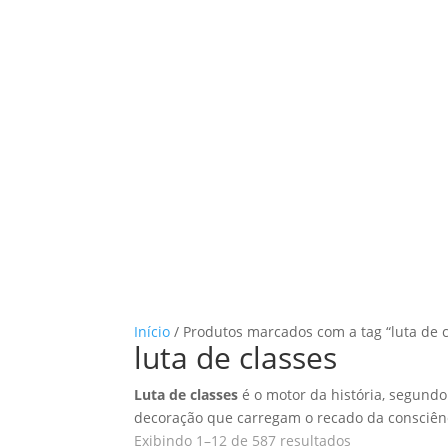
Início
/ Produtos marcados com a tag “luta de c
luta de classes
Luta de classes
é o motor da história, segundo
decoração que carregam o recado da consciênci
Classificado
Exibindo 1–12 de 587 resultados