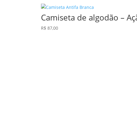
Camiseta de algodão – Aç
R$
87,00