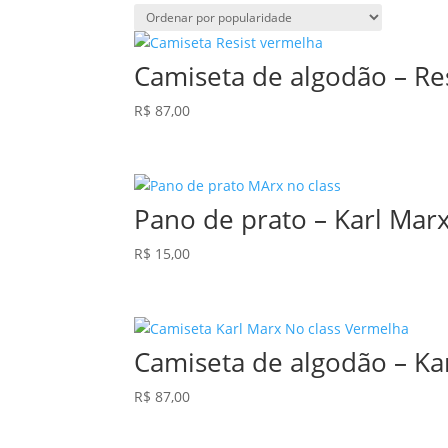
por
popularidade
Camiseta de algodão – Re
R$
87,00
Pano de prato – Karl Mar
R$
15,00
Camiseta de algodão – Ka
R$
87,00