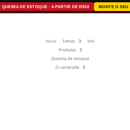
IMA DE ESTOQUE · A PARTIR DE R$30
MONTE O SEU KIT 
Início
Temas
Kits
Produtos
Queima de estoque
O camarada