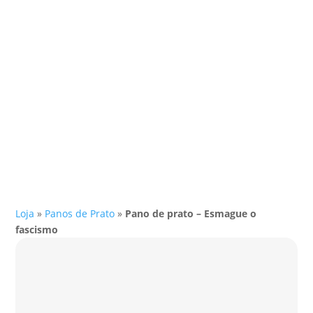
Loja
»
Panos de Prato
»
Pano de prato – Esmague o
fascismo