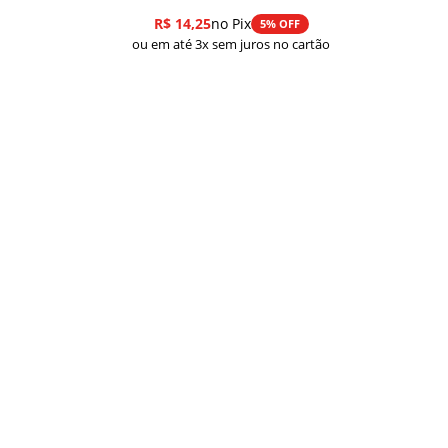
R$
14,25
no Pix
5% OFF
ou em até 3x sem juros no cartão