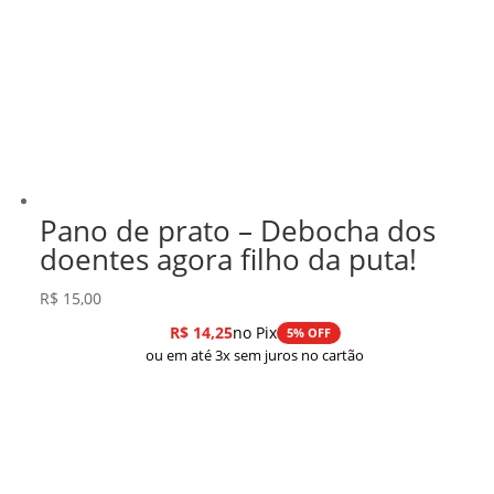
Pano de prato – Debocha dos
doentes agora filho da puta!
R$
15,00
R$
14,25
no Pix
5% OFF
ou em até 3x sem juros no cartão