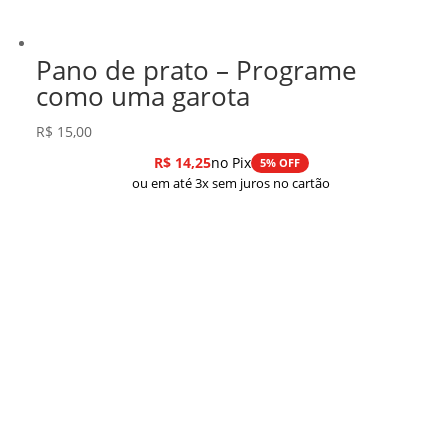
Pano de prato – Programe
como uma garota
R$
15,00
R$
14,25
no Pix
5% OFF
ou em até 3x sem juros no cartão