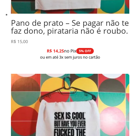
Pano de prato – Se pagar não te
faz dono, pirataria não é roubo.
R$
15,00
R$
14,25
no Pix
5% OFF
ou em até 3x sem juros no cartão