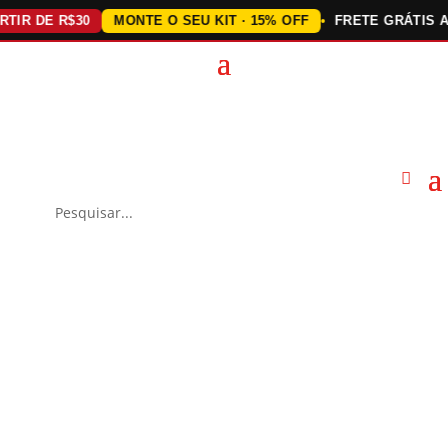
DE R$30
MONTE O SEU KIT · 15% OFF
FRETE GRÁTIS ACIMA