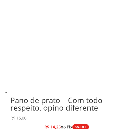
Pano de prato – Com todo
respeito, opino diferente
R$
15,00
R$
14,25
no Pix
5% OFF