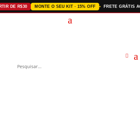
DE R$30
MONTE O SEU KIT · 15% OFF
FRETE GRÁTIS ACIMA