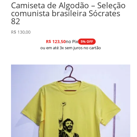
Camiseta de Algodão – Seleção
comunista brasileira Sócrates
82
R$
130,00
R$
123,50
no Pix
5% OFF
ou em até 3x sem juros no cartão