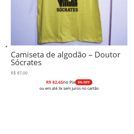
Camiseta de algodão – Doutor
Sócrates
R$
87,00
R$
82,65
no Pix
5% OFF
ou em até 3x sem juros no cartão