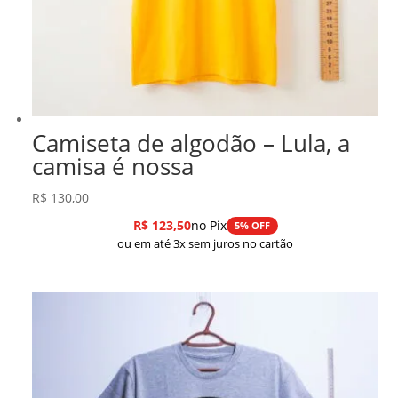
Camiseta de algodão – Lula, a
camisa é nossa
R$
130,00
R$
123,50
no Pix
5% OFF
ou em até 3x sem juros no cartão