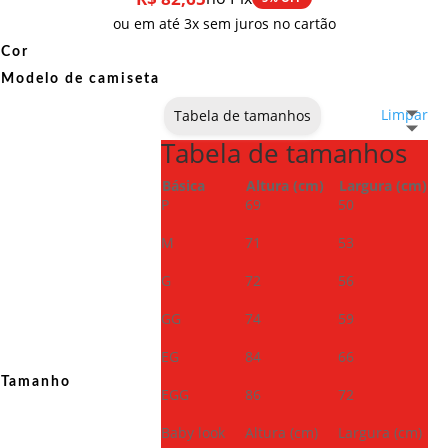
ou em até 3x sem juros no cartão
Cor
Modelo de camiseta
Limpar
Tabela de tamanhos
Tabela de tamanhos
Básica
Altura (cm)
Largura (cm)
P
69
50
M
71
53
G
72
56
GG
74
59
EG
84
66
Tamanho
EGG
86
72
Baby look
Altura (cm)
Largura (cm)