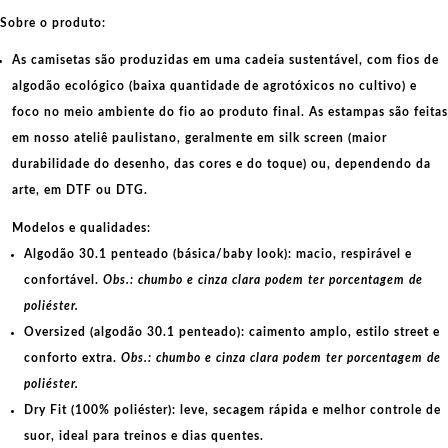
Sobre o produto:
As camisetas são produzidas em uma cadeia sustentável, com fios de
algodão ecológico
(baixa quantidade de agrotóxicos no cultivo) e
foco no meio ambiente do fio ao produto final. As
estampas
são feitas
em nosso ateliê paulistano, geralmente em
silk screen
(maior
durabilidade do desenho, das cores e do toque) ou, dependendo da
arte, em
DTF
ou
DTG
.
Modelos e qualidades:
Algodão 30.1 penteado (básica/baby look):
macio, respirável e
confortável.
Obs.: chumbo e cinza clara podem ter porcentagem de
poliéster.
Oversized (algodão 30.1 penteado):
caimento amplo, estilo street e
conforto extra.
Obs.: chumbo e cinza clara podem ter porcentagem de
poliéster.
Dry Fit (100% poliéster):
leve, secagem rápida e melhor controle de
suor, ideal para treinos e dias quentes.