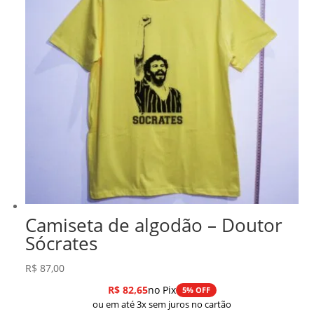
Camiseta de algodão – Doutor
Sócrates
R$
87,00
R$
82,65
no Pix
5% OFF
ou em até 3x sem juros no cartão