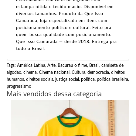
estampa nítida e tecido macio. Disponível em
diversos tamanhos. Produto da Que Isso
Camarada, loja especializada em itens com
posicionamento político e cultural. Feito pra
quem busca qualidade com posicionamento.
Que Isso Camarada — desde 2018. Entrega pra
todo o Brasil.
Tags:
América Latina
,
Arte
,
Bacurau o filme
,
Brasil
,
camiseta de
algodao
,
cinema
,
Cinema nacional
,
Cultura
,
democracia
,
direitos
humanos
,
direitos sociais
,
justiça social
,
política
,
política brasileira
,
progressismo
Mais vendidos dessa categoria