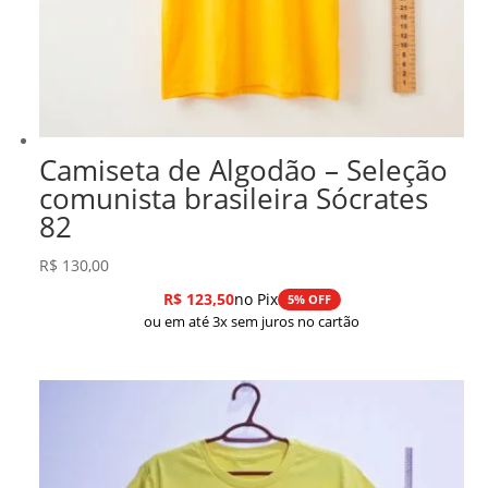
Camiseta de Algodão – Seleção
comunista brasileira Sócrates
82
R$
130,00
R$
123,50
no Pix
5% OFF
ou em até 3x sem juros no cartão