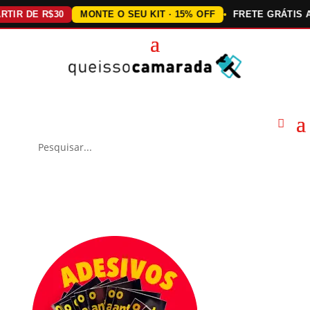
DE R$30
MONTE O SEU KIT · 15% OFF
FRETE GRÁTIS ACIMA