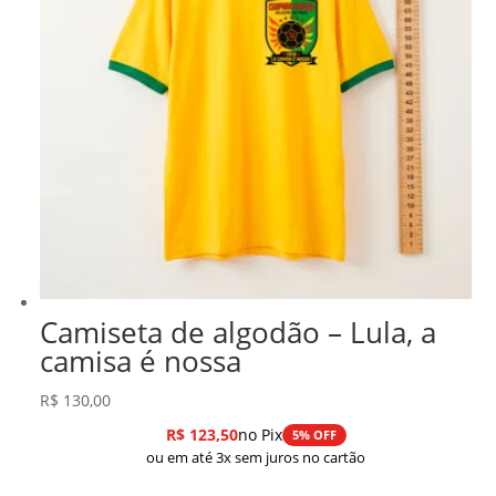
Camiseta de algodão – Lula, a
camisa é nossa
R$
130,00
R$
123,50
no Pix
5% OFF
ou em até 3x sem juros no cartão