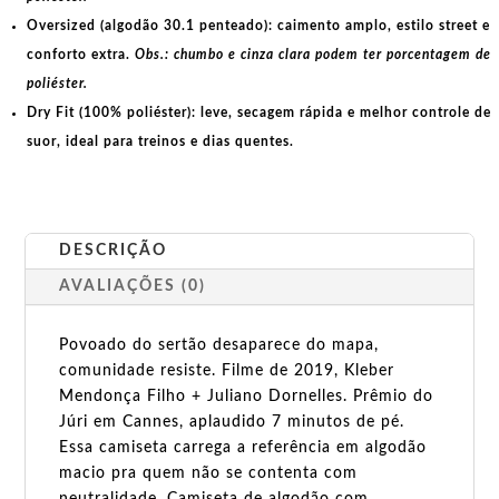
Oversized (algodão 30.1 penteado):
caimento amplo, estilo street e
conforto extra.
Obs.: chumbo e cinza clara podem ter porcentagem de
poliéster.
Dry Fit (100% poliéster):
leve, secagem rápida e melhor controle de
suor, ideal para treinos e dias quentes.
DESCRIÇÃO
AVALIAÇÕES (0)
Povoado do sertão desaparece do mapa,
comunidade resiste. Filme de 2019, Kleber
Mendonça Filho + Juliano Dornelles. Prêmio do
Júri em Cannes, aplaudido 7 minutos de pé.
Essa camiseta carrega a referência em algodão
macio pra quem não se contenta com
neutralidade. Camiseta de algodão com