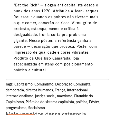
"Eat the Rich" — slogan anticapitalista desde o
punk dos anos 1970. Atribuída a Jean-Jacques
Rousseau: quando os pobres não tiverem mais
o que comer, comerão os ricos. Virou grito de
protesto, estampa, meme e crítica à
desigualdade. Ironia curta pra problema
gigante. Nesse pôster, a referência ganha a
parede — decoração que provoca. Pôster com
impressão de qualidade e cores vibrantes.
Produto da Que Isso Camarada, loja
especializada em itens com posicionamento
político e cultural.
Tags:
Capitalismo
,
Comunismo
,
Decoração Comunista
,
democracia
,
direitos humanos
,
França
,
Internacional
,
internacionalismo
,
justiça social
,
marxismo
,
Piramide do
Capitalismo
,
Pirâmide do sistema capitalista
,
política
,
Pôster
,
progressismo
,
Socialismo
Mais vendidos dessa categoria