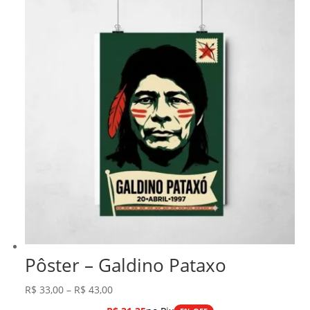
Pôster – Galdino Pataxo
Faixa
R$
33,00
–
R$
43,00
de