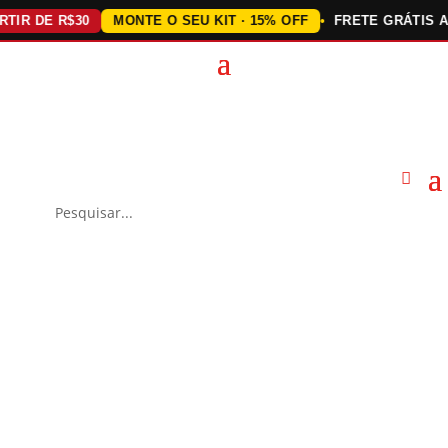
 DE R$30
MONTE O SEU KIT · 15% OFF
FRETE GRÁTIS ACIMA