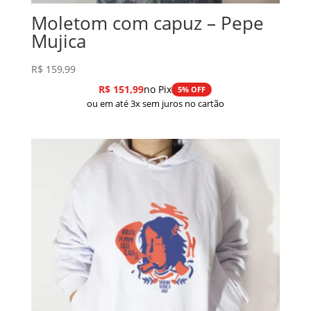
Moletom com capuz – Pepe
Mujica
R$
159,99
R$
151,99
no Pix
5% OFF
ou em até 3x sem juros no cartão