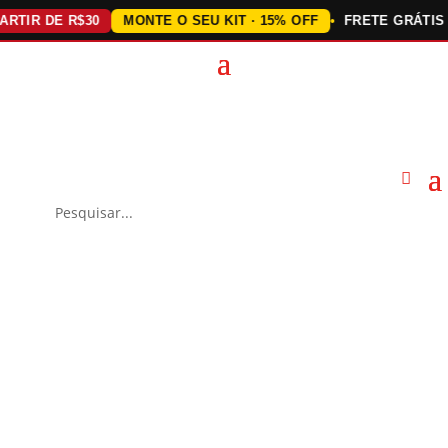
IR DE R$30
MONTE O SEU KIT · 15% OFF
FRETE GRÁTIS ACI