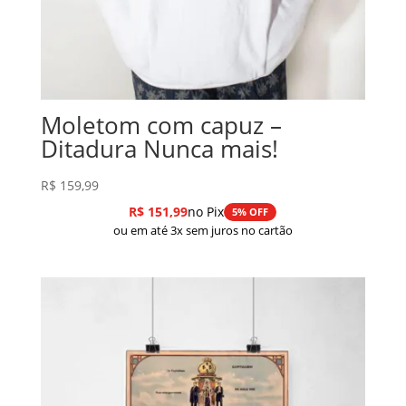
Moletom com capuz –
Ditadura Nunca mais!
R$
159,99
R$
151,99
no Pix
5% OFF
ou em até 3x sem juros no cartão