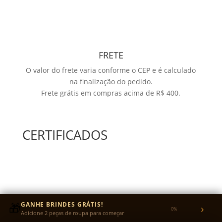
FRETE
O valor do frete varia conforme o CEP e é calculado
na finalização do pedido.
Frete grátis em compras acima de R$ 400.
CERTIFICADOS
🎁
GANHE BRINDES GRÁTIS!
›
0%
Adicione 2 peças de roupa para começar