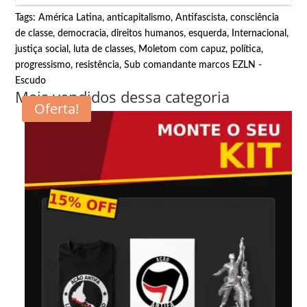
Tags:
América Latina
,
anticapitalismo
,
Antifascista
,
consciência
de classe
,
democracia
,
direitos humanos
,
esquerda
,
Internacional
,
justiça social
,
luta de classes
,
Moletom com capuz
,
política
,
progressismo
,
resistência
,
Sub comandante marcos EZLN -
Escudo
Mais vendidos dessa categoria
Oferta!