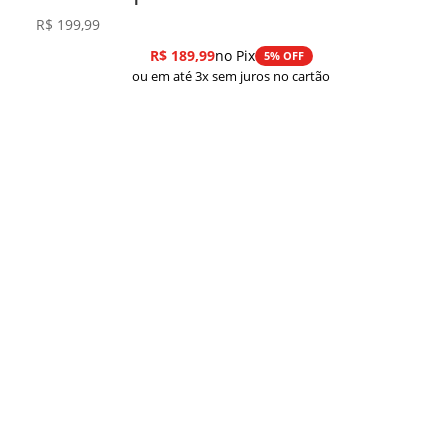
R$
199,99
R$
189,99
no Pix
5% OFF
ou em até 3x sem juros no cartão