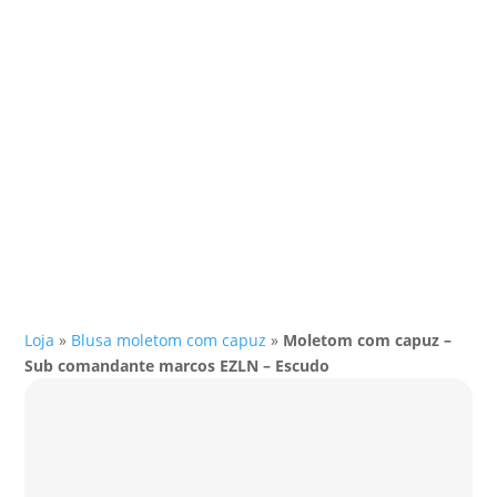
Loja
»
Blusa moletom com capuz
»
Moletom com capuz –
Sub comandante marcos EZLN – Escudo