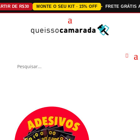
DE R$30
MONTE O SEU KIT · 15% OFF
FRETE GRÁTIS ACIMA