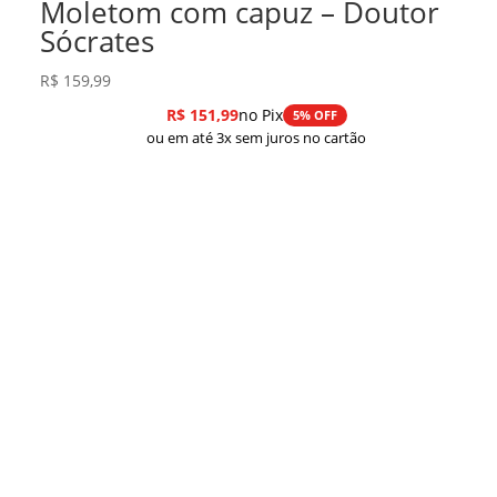
Moletom com capuz – Doutor
Sócrates
R$
159,99
R$
151,99
no Pix
5% OFF
ou em até 3x sem juros no cartão