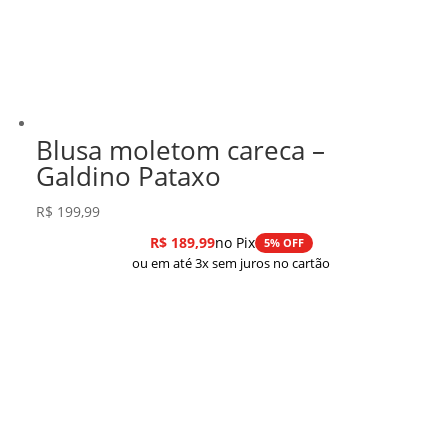
Blusa moletom careca –
Galdino Pataxo
R$
199,99
R$
189,99
no Pix
5% OFF
ou em até 3x sem juros no cartão