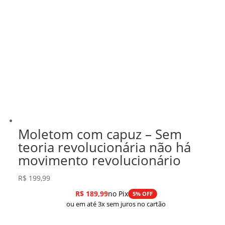
Moletom com capuz – Sem
teoria revolucionária não há
movimento revolucionário
R$
199,99
R$
189,99
no Pix
5% OFF
ou em até 3x sem juros no cartão