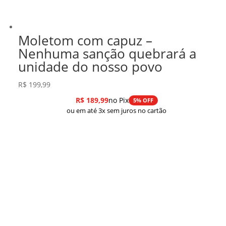
Moletom com capuz –
Nenhuma sanção quebrará a
unidade do nosso povo
R$
199,99
R$
189,99
no Pix
5% OFF
ou em até 3x sem juros no cartão