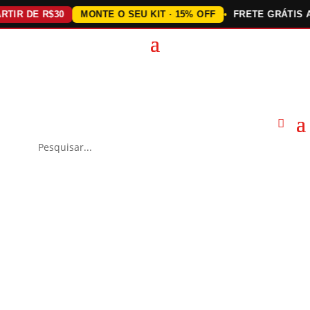
 DE R$30
MONTE O SEU KIT · 15% OFF
FRETE GRÁTIS ACIMA