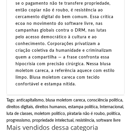
se o pagamento não te transfere propriedade,
então copiar não é roubo, é resistência ao
cercamento digital do bem comum. Essa crítica
ecoa no movimento do software livre, nas
campanhas globais contra o DRM, nas lutas
pelo acesso democrático à cultura e ao
conhecimento. Corporações privatizam a
criação coletiva da humanidade e criminalizam
quem a compartilha — a frase confronta essa
hipocrisia com precisão cirúrgica. Nessa blusa
moletom careca, a referência aquece com estilo
limpo. Blusa moletom careca com tecido
confortável e estampa nítida.
Tags:
anticapitalismo
,
blusa moletom careca
,
consciência política
,
direitos digitais
,
direitos humanos
,
estampa política
,
Internacional
,
luta de classes
,
moletom político
,
pirataria não é roubo
,
política
,
progressismo
,
propriedade intelectual
,
resistência
,
software livre
Mais vendidos dessa categoria