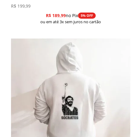
R$
199,99
R$
189,99
no Pix
5% OFF
ou em até 3x sem juros no cartão