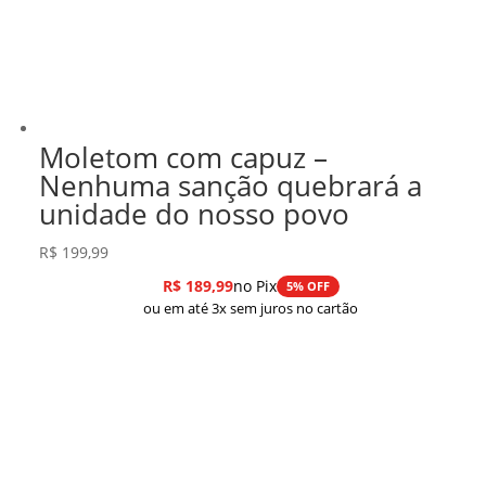
Moletom com capuz –
Nenhuma sanção quebrará a
unidade do nosso povo
R$
199,99
R$
189,99
no Pix
5% OFF
ou em até 3x sem juros no cartão