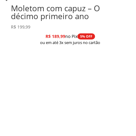
Moletom com capuz – O
décimo primeiro ano
R$
199,99
R$
189,99
no Pix
5% OFF
ou em até 3x sem juros no cartão