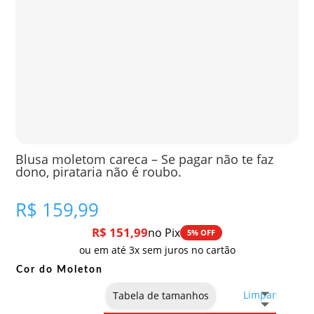
Blusa moletom careca – Se pagar não te faz
dono, pirataria não é roubo.
R$
159,99
R$
151,99
no Pix
5% OFF
ou em até 3x sem juros no cartão
Cor do Moleton
Limpar
Tabela de tamanhos