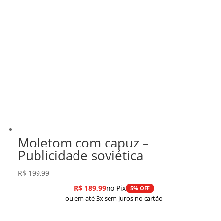
Moletom com capuz –
Publicidade soviética
R$
199,99
R$
189,99
no Pix
5% OFF
ou em até 3x sem juros no cartão