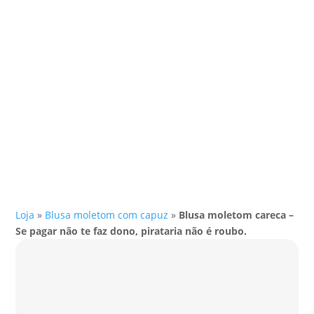
Loja
»
Blusa moletom com capuz
»
Blusa moletom careca –
Se pagar não te faz dono, pirataria não é roubo.