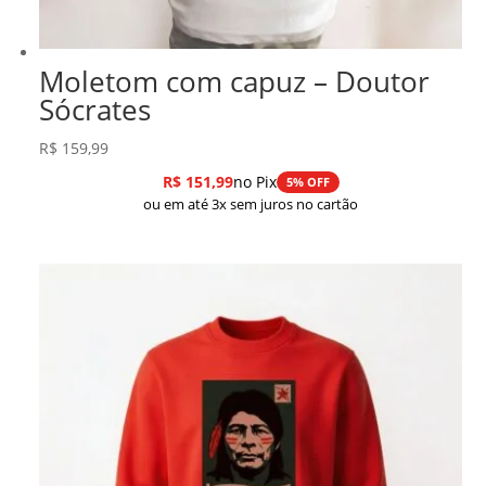
Moletom com capuz – Doutor
Sócrates
R$
159,99
R$
151,99
no Pix
5% OFF
ou em até 3x sem juros no cartão