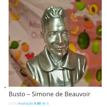
Busto – Simone de Beauvoir
Avaliação
5.00
de 5