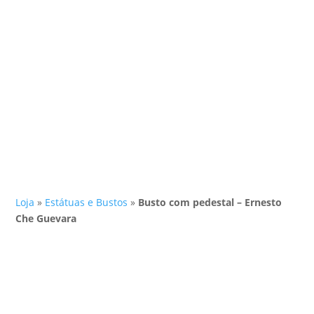
Loja
»
Estátuas e Bustos
»
Busto com pedestal – Ernesto
Che Guevara