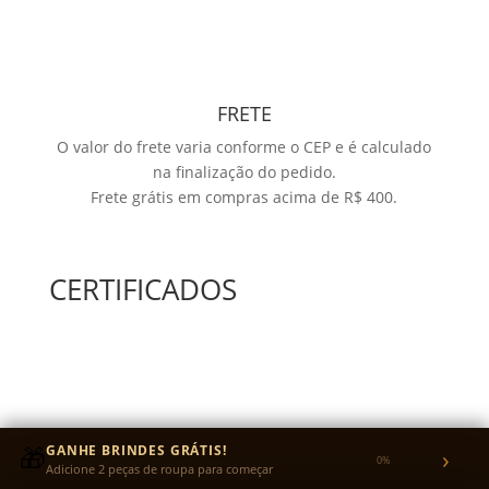
FRETE
O valor do frete varia conforme o CEP e é calculado
na finalização do pedido.
Frete grátis em compras acima de R$ 400.
CERTIFICADOS
🎁
GANHE BRINDES GRÁTIS!
›
0%
Adicione 2 peças de roupa para começar