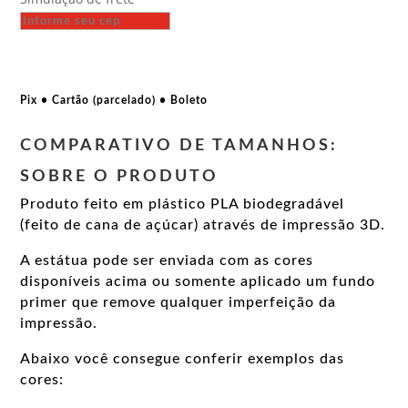
-
Ernesto
Che
Guevara
quantidade
Pix • Cartão (parcelado) • Boleto
COMPARATIVO DE TAMANHOS:
SOBRE O PRODUTO
Produto feito em plástico PLA biodegradável
(feito de cana de açúcar) através de impressão 3D.
A estátua pode ser enviada com as cores
disponíveis acima ou somente aplicado um fundo
primer que remove qualquer imperfeição da
impressão.
Abaixo você consegue conferir exemplos das
cores: