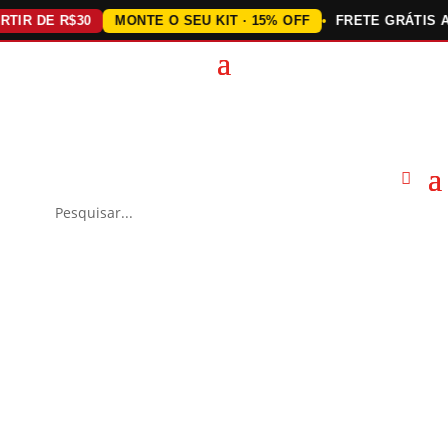
DE R$30
MONTE O SEU KIT · 15% OFF
FRETE GRÁTIS ACIMA