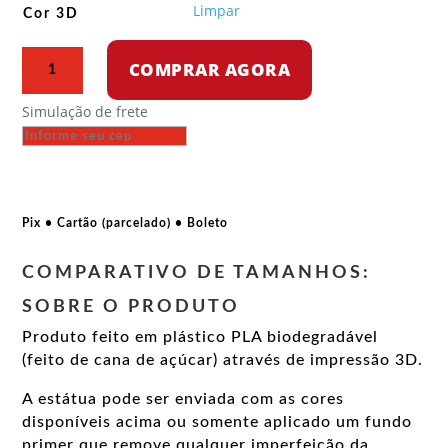
R$ 349,99
Limpar
Cor 3D
Busto
COMPRAR AGORA
–
Papa
Simulação de frete
Francisco
quantidade
Pix • Cartão (parcelado) • Boleto
COMPARATIVO DE TAMANHOS:
SOBRE O PRODUTO
Produto feito em plástico PLA biodegradável
(feito de cana de açúcar) através de impressão 3D.
A estátua pode ser enviada com as cores
disponíveis acima ou somente aplicado um fundo
primer que remove qualquer imperfeição da