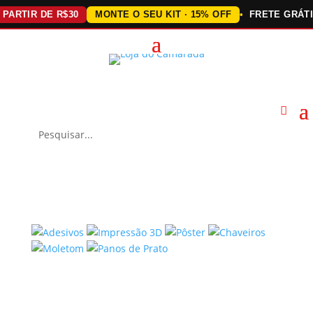
RTIR DE R$30
MONTE O SEU KIT · 15% OFF
FRETE GRÁTIS 