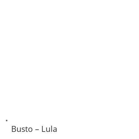
R$ 349,99
Busto – Lula