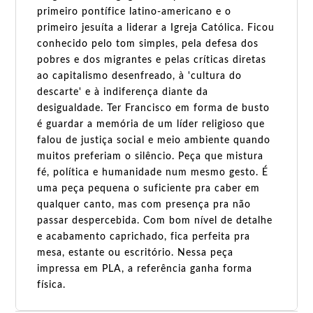
primeiro pontífice latino-americano e o
primeiro jesuíta a liderar a Igreja Católica. Ficou
conhecido pelo tom simples, pela defesa dos
pobres e dos migrantes e pelas críticas diretas
ao capitalismo desenfreado, à 'cultura do
descarte' e à indiferença diante da
desigualdade. Ter Francisco em forma de busto
é guardar a memória de um líder religioso que
falou de justiça social e meio ambiente quando
muitos preferiam o silêncio. Peça que mistura
fé, política e humanidade num mesmo gesto. É
uma peça pequena o suficiente pra caber em
qualquer canto, mas com presença pra não
passar despercebida. Com bom nível de detalhe
e acabamento caprichado, fica perfeita pra
mesa, estante ou escritório. Nessa peça
impressa em PLA, a referência ganha forma
física.