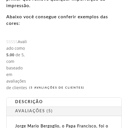
impressão.
Abaixo você consegue conferir exemplos das
cores:
Avali
ado como
5.00
de 5,
com
baseado
em
avaliações
de clientes
(
5
AVALIAÇÕES DE CLIENTES)
DESCRIÇÃO
AVALIAÇÕES (5)
Jorge Mario Bergoglio, o Papa Francisco, foi o