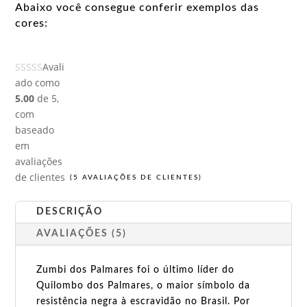
Abaixo você consegue conferir exemplos das
cores:
Avali
ado como
5.00
de 5,
com
baseado
em
avaliações
de clientes
(
5
AVALIAÇÕES DE CLIENTES)
DESCRIÇÃO
AVALIAÇÕES (5)
Zumbi dos Palmares foi o último líder do
Quilombo dos Palmares, o maior símbolo da
resistência negra à escravidão no Brasil. Por