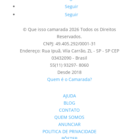
Seguir
Seguir
© Que isso camarada 2026 Todos os Direitos
Reservados.
CNPJ: 49.405.292/0001-31
Endereço: Rua Ipuã, Vila Carrão, ZL - SP - SP CEP
03432090 - Brasil
55(11) 93297- 8060
Desde 2018
Quem é o Camarada?
AJUDA
BLOG
CONTATO
QUEM SOMOS
ANUNCIAR
POLITICA DE PRIVACIDADE
PÔSTER