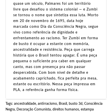
quase um século, Palmares foi um território
livre que desafiou o sistema colonial — e Zumbi
se tornou o nome que sintetiza essa luta. Morto
em 20 de novembro de 1695, data hoje
marcada como Dia da Consciência Negra, segue
vivo como referência de dignidade e
enfrentamento ao racismo. Ter Zumbi em forma
de busto é ocupar a estante com memória,
ancestralidade e resistência. Peça que carrega
história que o Brasil tentou apagar. É uma peça
pequena o suficiente pra caber em qualquer
canto, mas com presença pra não passar
despercebida. Com bom nível de detalhe e
acabamento caprichado, fica perfeita pra mesa,
estante ou escritório. Nessa peça impressa em
PLA, a referência ganha forma física.
Tags:
ancestralidade
,
antirracismo
,
Brasil
,
busto 3d
,
Consciência
Negra
,
Decoração Comunista
,
direitos humanos
,
estampa