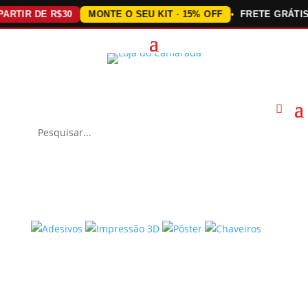
RTIR DE R$30
MONTE O SEU KIT · 15% OFF
FRETE GRÁTIS A