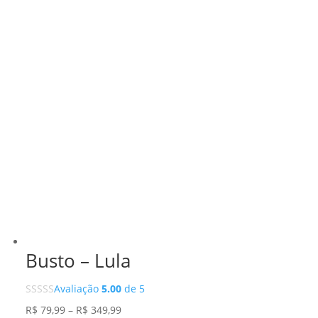
Busto – Lula
Avaliação
5.00
de 5
Faixa
R$
79,99
–
R$
349,99