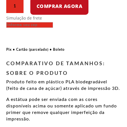
Busto
COMPRAR AGORA
–
Zumbi
Simulação de frete
dos
Palmares
quantidade
Pix • Cartão (parcelado) • Boleto
COMPARATIVO DE TAMANHOS:
SOBRE O PRODUTO
Produto feito em plástico PLA biodegradável
(feito de cana de açúcar) através de impressão 3D.
A estátua pode ser enviada com as cores
disponíveis acima ou somente aplicado um fundo
primer que remove qualquer imperfeição da
impressão.