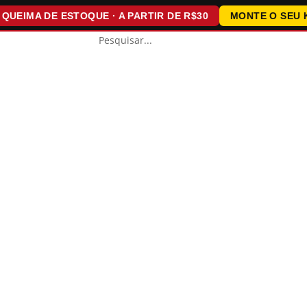
IMA DE ESTOQUE · A PARTIR DE R$30
MONTE O SEU KIT ·