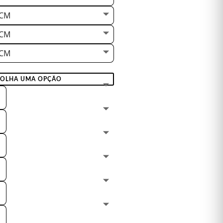
 CM
 CM
 CM