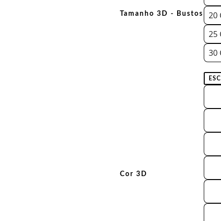
20
Tamanho 3D - Bustos
25
30
Cor 3D