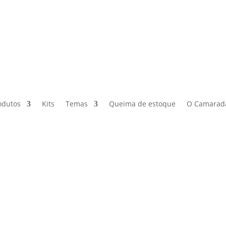
odutos
Kits
Temas
Queima de estoque
O Camarad