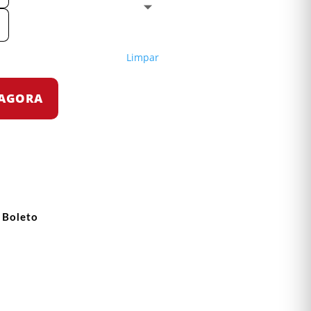
Limpar
AGORA
 Boleto