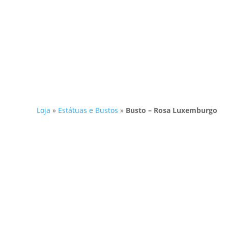
Loja
»
Estátuas e Bustos
»
Busto – Rosa Luxemburgo