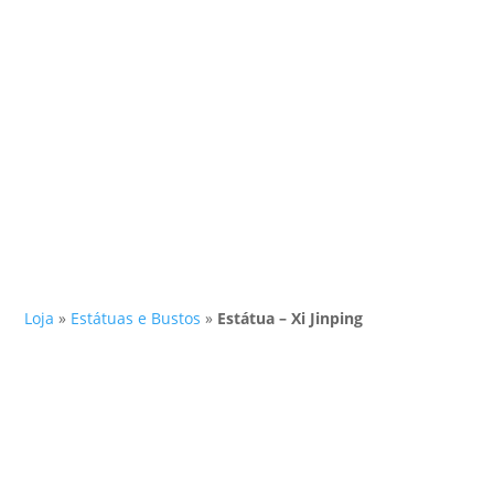
Loja
»
Estátuas e Bustos
»
Estátua – Xi Jinping