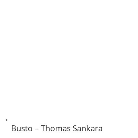
R$ 349,99
Busto – Thomas Sankara