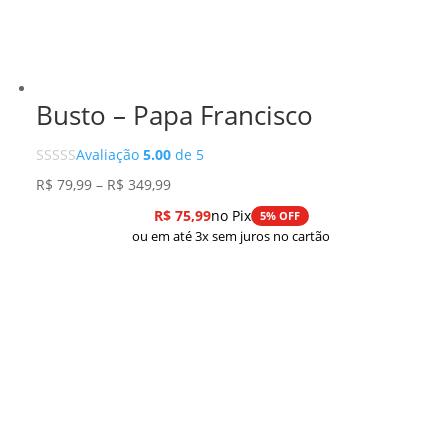
Busto – Papa Francisco
Avaliação
5.00
de 5
Faixa
R$
79,99
–
R$
349,99
de
R$
75,99
no Pix
5% OFF
preço:
ou em até 3x sem juros no cartão
R$ 79,99
através
R$ 349,99