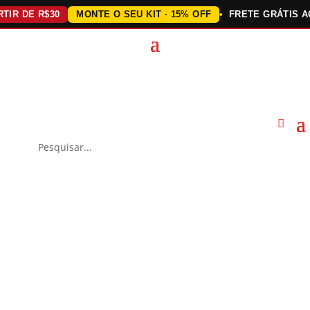
DE R$30
MONTE O SEU KIT · 15% OFF
FRETE GRÁTIS ACIMA 