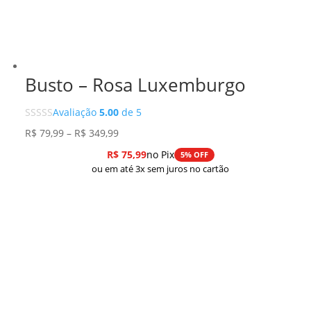
Busto – Rosa Luxemburgo
Avaliação
5.00
de 5
Faixa
R$
79,99
–
R$
349,99
de
R$
75,99
no Pix
5% OFF
preço:
ou em até 3x sem juros no cartão
R$ 79,99
através
R$ 349,99