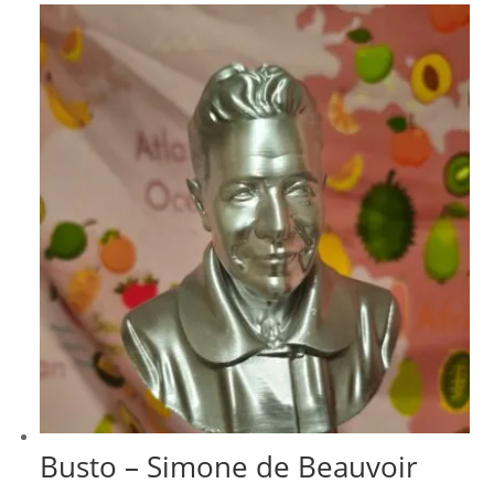
através
R$ 279,99
Busto – Simone de Beauvoir