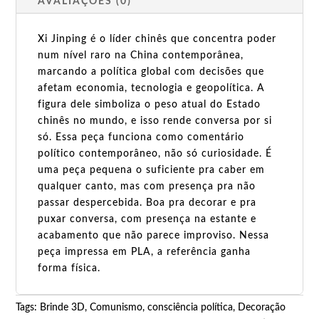
AVALIAÇÕES (0)
Xi Jinping é o líder chinês que concentra poder
num nível raro na China contemporânea,
marcando a política global com decisões que
afetam economia, tecnologia e geopolítica. A
figura dele simboliza o peso atual do Estado
chinês no mundo, e isso rende conversa por si
só. Essa peça funciona como comentário
político contemporâneo, não só curiosidade. É
uma peça pequena o suficiente pra caber em
qualquer canto, mas com presença pra não
passar despercebida. Boa pra decorar e pra
puxar conversa, com presença na estante e
acabamento que não parece improviso. Nessa
peça impressa em PLA, a referência ganha
forma física.
Tags:
Brinde 3D
,
Comunismo
,
consciência política
,
Decoração