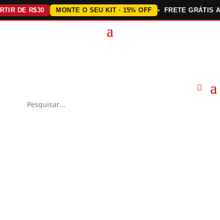
 DE R$30
MONTE O SEU KIT · 15% OFF
FRETE GRÁTIS ACIMA