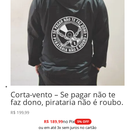
Corta-vento – Se pagar não te
faz dono, pirataria não é roubo.
R$
199,99
R$
189,99
no Pix
5% OFF
ou em até 3x sem juros no cartão