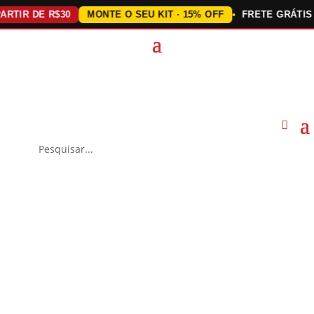
TIR DE R$30
MONTE O SEU KIT · 15% OFF
FRETE GRÁTIS AC