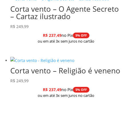
Corta vento – O Agente Secreto
– Cartaz ilustrado
R$
249,99
R$
237,49
no Pix
5% OFF
ou em até 3x sem juros no cartão
Corta vento – Religião é veneno
R$
249,99
R$
237,49
no Pix
5% OFF
ou em até 3x sem juros no cartão