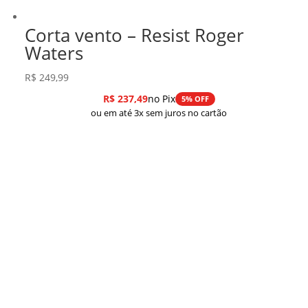
Corta vento – Resist Roger
Waters
R$
249,99
R$
237,49
no Pix
5% OFF
ou em até 3x sem juros no cartão