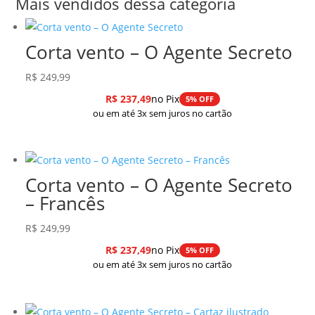
Mais vendidos dessa categoria
Corta vento – O Agente Secreto
R$
249,99
R$
237,49
no Pix
5% OFF
ou em até 3x sem juros no cartão
Corta vento – O Agente Secreto
– Francês
R$
249,99
R$
237,49
no Pix
5% OFF
ou em até 3x sem juros no cartão