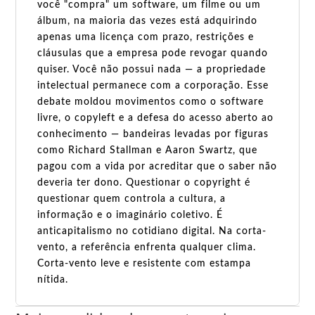
você "compra" um software, um filme ou um
álbum, na maioria das vezes está adquirindo
apenas uma licença com prazo, restrições e
cláusulas que a empresa pode revogar quando
quiser. Você não possui nada — a propriedade
intelectual permanece com a corporação. Esse
debate moldou movimentos como o software
livre, o copyleft e a defesa do acesso aberto ao
conhecimento — bandeiras levadas por figuras
como Richard Stallman e Aaron Swartz, que
pagou com a vida por acreditar que o saber não
deveria ter dono. Questionar o copyright é
questionar quem controla a cultura, a
informação e o imaginário coletivo. É
anticapitalismo no cotidiano digital. Na corta-
vento, a referência enfrenta qualquer clima.
Corta-vento leve e resistente com estampa
nítida.