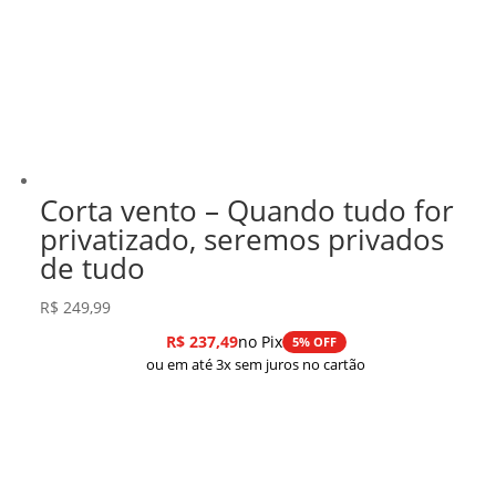
Corta vento – Quando tudo for
privatizado, seremos privados
de tudo
R$
249,99
R$
237,49
no Pix
5% OFF
ou em até 3x sem juros no cartão