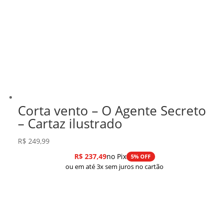
Corta vento – O Agente Secreto
– Cartaz ilustrado
R$
249,99
R$
237,49
no Pix
5% OFF
ou em até 3x sem juros no cartão