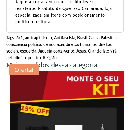
Jaqueta corta-vento com tecido leve e
resistente. Produto da Que Isso Camarada, loja
especializada em itens com posicionamento
político e cultural.
Tags:
6x1
,
anticapitalismo
,
Antifascista
,
Brasil
,
Causa Palestina
,
consciência política
,
democracia
,
direitos humanos
,
direitos
sociais
,
esquerda
,
Jaqueta corta-vento
,
Jesus
,
O anticristo virá
pela direita
,
política
,
Religião
Mais vendidos dessa categoria
Oferta!