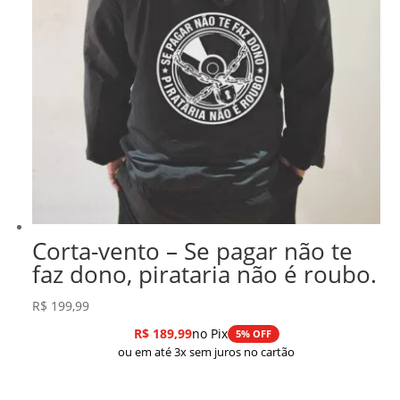
Corta-vento – Se pagar não te
faz dono, pirataria não é roubo.
R$
199,99
R$
189,99
no Pix
5% OFF
ou em até 3x sem juros no cartão