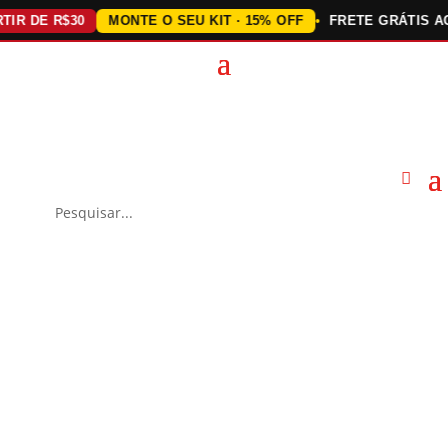
DE R$30
MONTE O SEU KIT · 15% OFF
FRETE GRÁTIS ACIMA