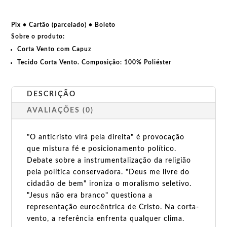
pela
direita
Pix • Cartão (parcelado) • Boleto
quantidade
Sobre o produto:
Corta Vento com Capuz
Tecido Corta Vento. Composição:
100% Poliéster
DESCRIÇÃO
AVALIAÇÕES (0)
"O anticristo virá pela direita" é provocação
que mistura fé e posicionamento político.
Debate sobre a instrumentalização da religião
pela política conservadora. "Deus me livre do
cidadão de bem" ironiza o moralismo seletivo.
"Jesus não era branco" questiona a
representação eurocêntrica de Cristo. Na corta-
vento, a referência enfrenta qualquer clima.