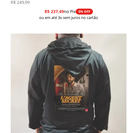
R$
249,99
R$
237,49
no Pix
5% OFF
ou em até 3x sem juros no cartão