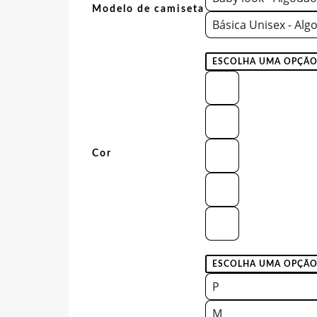
Modelo de camiseta
Básica Unisex - Alg
Cor
P
M