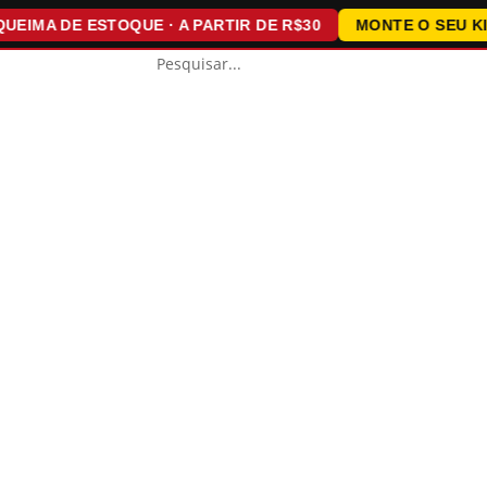
MA DE ESTOQUE · A PARTIR DE R$30
MONTE O SEU KIT · 