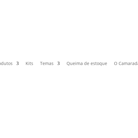
odutos
Kits
Temas
Queima de estoque
O Camarad