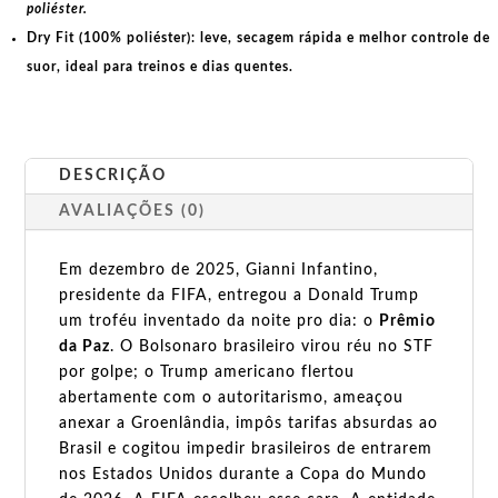
poliéster.
Dry Fit (100% poliéster):
leve, secagem rápida e melhor controle de
suor, ideal para treinos e dias quentes.
DESCRIÇÃO
AVALIAÇÕES (0)
Em dezembro de 2025, Gianni Infantino,
presidente da FIFA, entregou a Donald Trump
um troféu inventado da noite pro dia: o
Prêmio
da Paz
. O Bolsonaro brasileiro virou réu no STF
por golpe; o Trump americano flertou
abertamente com o autoritarismo, ameaçou
anexar a Groenlândia, impôs tarifas absurdas ao
Brasil e cogitou impedir brasileiros de entrarem
nos Estados Unidos durante a Copa do Mundo