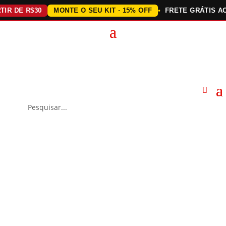
DE R$30
MONTE O SEU KIT · 15% OFF
FRETE GRÁTIS ACIMA