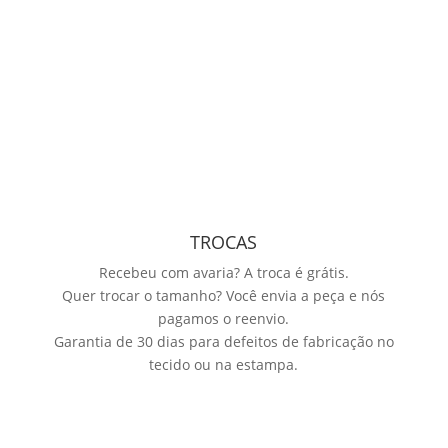
R$ 349,99
TROCAS
Recebeu com avaria? A troca é grátis.
Quer trocar o tamanho? Você envia a peça e nós
pagamos o reenvio.
Garantia de 30 dias para defeitos de fabricação no
tecido ou na estampa.