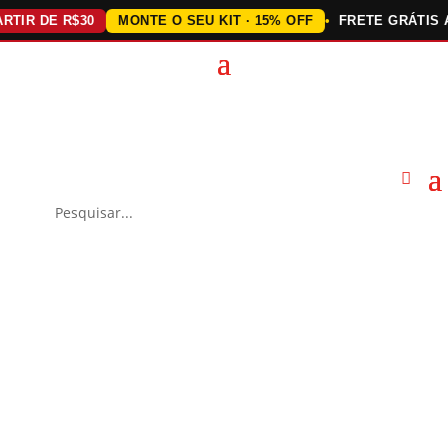
IR DE R$30
MONTE O SEU KIT · 15% OFF
FRETE GRÁTIS ACI