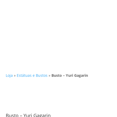
Loja
»
Estátuas e Bustos
»
Busto – Yuri Gagarin
Busto – Yuri Gagarin