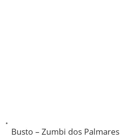
R$ 349,99
Busto – Zumbi dos Palmares