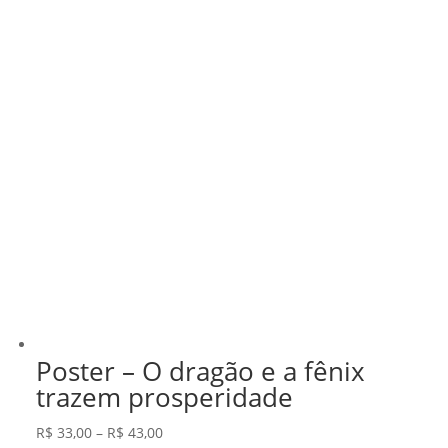
Poster – O dragão e a fênix
trazem prosperidade
Faixa
R$
33,00
–
R$
43,00