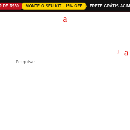
 R$30
MONTE O SEU KIT · 15% OFF
FRETE GRÁTIS ACIMA DE