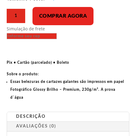
R$ 43,00
Poster
COMPRAR AGORA
-
Rede
Simulação de frete
Golpe
quantidade
Pix • Cartão (parcelado) • Boleto
Sobre o produto:
Essas belezuras de cartazes galantes são impressos em papel
Fotográfico Glossy Brilho – Premium, 230g/m². A prova
d`água
DESCRIÇÃO
AVALIAÇÕES (0)