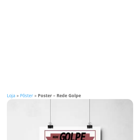
Loja
»
Pôster
»
Poster – Rede Golpe