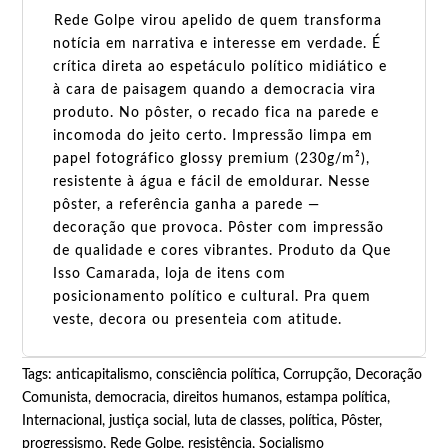
Rede Golpe virou apelido de quem transforma
notícia em narrativa e interesse em verdade. É
crítica direta ao espetáculo político midiático e
à cara de paisagem quando a democracia vira
produto. No pôster, o recado fica na parede e
incomoda do jeito certo. Impressão limpa em
papel fotográfico glossy premium (230g/m²),
resistente à água e fácil de emoldurar. Nesse
pôster, a referência ganha a parede —
decoração que provoca. Pôster com impressão
de qualidade e cores vibrantes. Produto da Que
Isso Camarada, loja de itens com
posicionamento político e cultural. Pra quem
veste, decora ou presenteia com atitude.
Tags:
anticapitalismo
,
consciência política
,
Corrupção
,
Decoração
Comunista
,
democracia
,
direitos humanos
,
estampa política
,
Internacional
,
justiça social
,
luta de classes
,
política
,
Pôster
,
progressismo
,
Rede Golpe
,
resistência
,
Socialismo