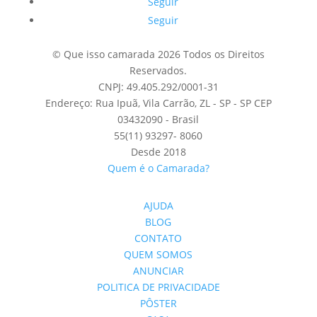
Seguir
Seguir
© Que isso camarada 2026 Todos os Direitos
Reservados.
CNPJ: 49.405.292/0001-31
Endereço: Rua Ipuã, Vila Carrão, ZL - SP - SP CEP
03432090 - Brasil
55(11) 93297- 8060
Desde 2018
Quem é o Camarada?
AJUDA
BLOG
CONTATO
QUEM SOMOS
ANUNCIAR
POLITICA DE PRIVACIDADE
PÔSTER