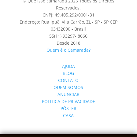
© Que isso camarada 2026 Todos os Direitos
Reservados.
CNPJ: 49.405.292/0001-31
Endereço: Rua Ipuã, Vila Carrão, ZL - SP - SP CEP
03432090 - Brasil
55(11) 93297- 8060
Desde 2018
Quem é o Camarada?
AJUDA
BLOG
CONTATO
QUEM SOMOS
ANUNCIAR
POLITICA DE PRIVACIDADE
PÔSTER
CASA