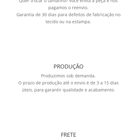
Quer trocar o tamanho? Você envia a peça e nós
pagamos o reenvio.
Garantia de 30 dias para defeitos de fabricação no
tecido ou na estampa.
PRODUÇÃO
Produzimos sob demanda.
O prazo de produção até o envio é de 3 a 15 dias
úteis, para garantir qualidade e acabamento.
FRETE