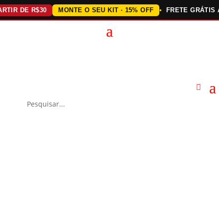
R DE R$30
MONTE O SEU KIT · 15% OFF
FRETE GRÁTIS ACIM