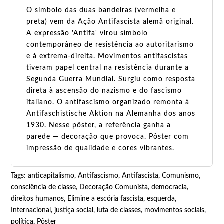
O símbolo das duas bandeiras (vermelha e
preta) vem da Ação Antifascista alemã original.
A expressão 'Antifa' virou símbolo
contemporâneo de resistência ao autoritarismo
e à extrema-direita. Movimentos antifascistas
tiveram papel central na resistência durante a
Segunda Guerra Mundial. Surgiu como resposta
direta à ascensão do nazismo e do fascismo
italiano. O antifascismo organizado remonta à
Antifaschistische Aktion na Alemanha dos anos
1930. Nesse pôster, a referência ganha a
parede — decoração que provoca. Pôster com
impressão de qualidade e cores vibrantes.
Tags:
anticapitalismo
,
Antifascismo
,
Antifascista
,
Comunismo
,
consciência de classe
,
Decoração Comunista
,
democracia
,
direitos humanos
,
Elimine a escória fascista
,
esquerda
,
Internacional
,
justiça social
,
luta de classes
,
movimentos sociais
,
política
,
Pôster