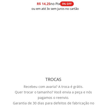
R$
14,25
no Pix
5% OFF
ou em até 3x sem juros no cartão
TROCAS
Recebeu com avaria? A troca é grátis.
Quer trocar o tamanho? Você envia a peça e nós
pagamos o reenvio.
Garantia de 30 dias para defeitos de fabricação no