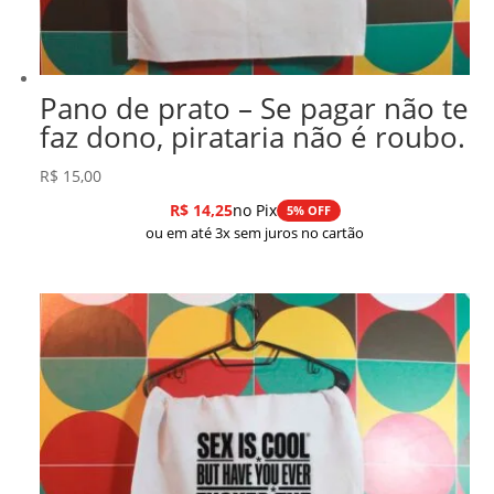
Pano de prato – Se pagar não te
faz dono, pirataria não é roubo.
R$
15,00
R$
14,25
no Pix
5% OFF
ou em até 3x sem juros no cartão