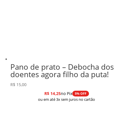
Pano de prato – Debocha dos
doentes agora filho da puta!
R$
15,00
R$
14,25
no Pix
5% OFF
ou em até 3x sem juros no cartão