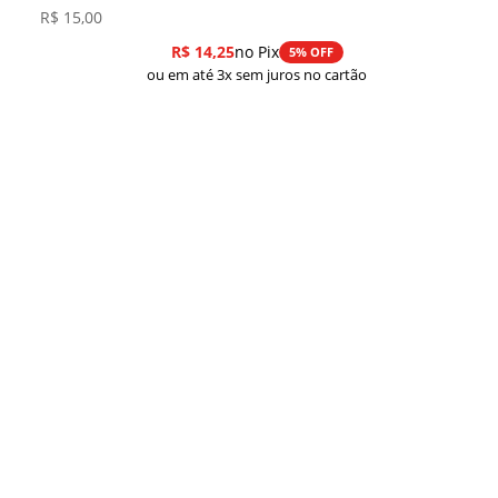
R$
15,00
R$
14,25
no Pix
5% OFF
ou em até 3x sem juros no cartão