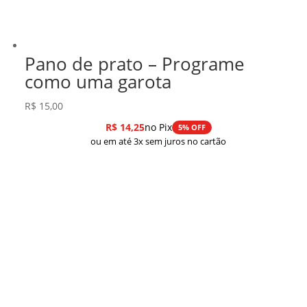
Pano de prato – Programe
como uma garota
R$
15,00
R$
14,25
no Pix
5% OFF
ou em até 3x sem juros no cartão