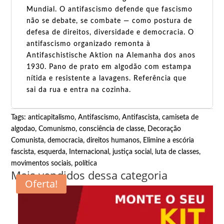
Mundial. O antifascismo defende que fascismo
não se debate, se combate — como postura de
defesa de direitos, diversidade e democracia. O
antifascismo organizado remonta à
Antifaschistische Aktion na Alemanha dos anos
1930. Pano de prato em algodão com estampa
nítida e resistente a lavagens. Referência que
sai da rua e entra na cozinha.
Tags:
anticapitalismo
,
Antifascismo
,
Antifascista
,
camiseta de
algodao
,
Comunismo
,
consciência de classe
,
Decoração
Comunista
,
democracia
,
direitos humanos
,
Elimine a escória
fascista
,
esquerda
,
Internacional
,
justiça social
,
luta de classes
,
movimentos sociais
,
política
Mais vendidos dessa categoria
Oferta!