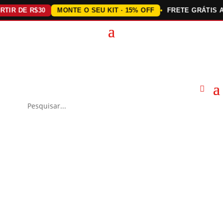
 DE R$30
MONTE O SEU KIT · 15% OFF
FRETE GRÁTIS ACIM