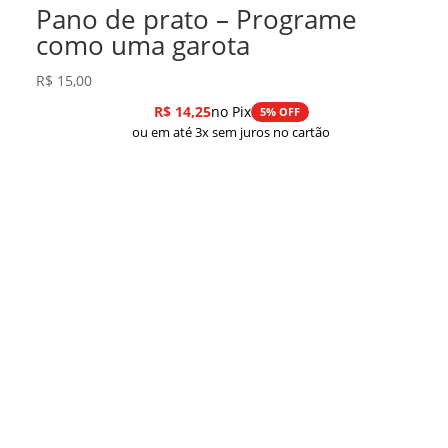
Pano de prato – Programe
como uma garota
R$
15,00
R$
14,25
no Pix
5% OFF
ou em até 3x sem juros no cartão