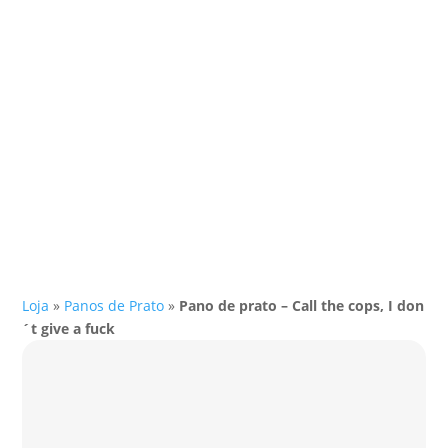
Loja
»
Panos de Prato
»
Pano de prato – Call the cops, I don
´t give a fuck