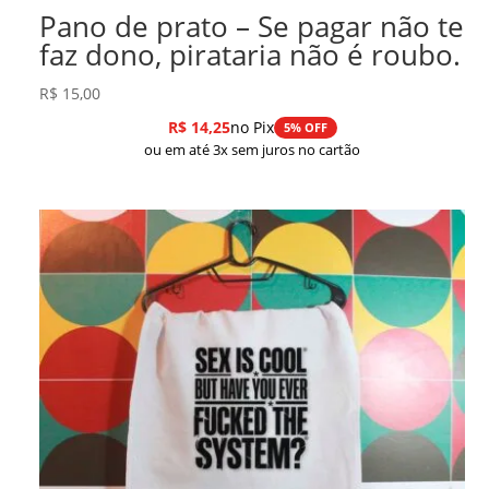
Pano de prato – Se pagar não te
faz dono, pirataria não é roubo.
R$
15,00
R$
14,25
no Pix
5% OFF
ou em até 3x sem juros no cartão