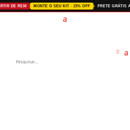
DE R$30
MONTE O SEU KIT · 15% OFF
FRETE GRÁTIS ACIMA