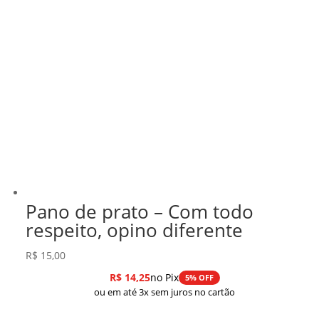
Pano de prato – Com todo
respeito, opino diferente
R$
15,00
R$
14,25
no Pix
5% OFF
ou em até 3x sem juros no cartão