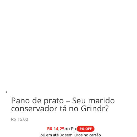
Pano de prato – Seu marido
conservador tá no Grindr?
R$
15,00
R$
14,25
no Pix
5% OFF
ou em até 3x sem juros no cartão