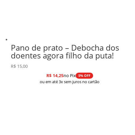
Pano de prato – Debocha dos
doentes agora filho da puta!
R$
15,00
R$
14,25
no Pix
5% OFF
ou em até 3x sem juros no cartão