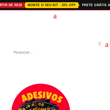
DE R$30
MONTE O SEU KIT · 15% OFF
FRETE GRÁTIS ACIMA