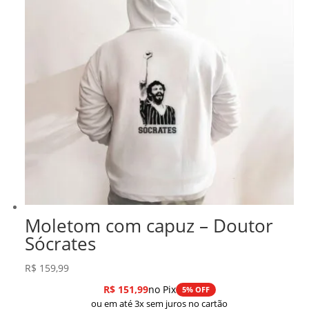
Moletom com capuz – Doutor
Sócrates
R$
159,99
R$
151,99
no Pix
5% OFF
ou em até 3x sem juros no cartão