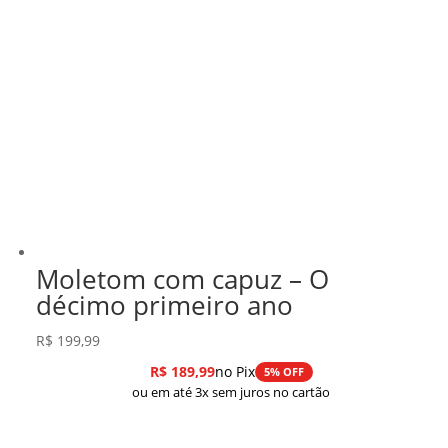
Moletom com capuz – O
décimo primeiro ano
R$
199,99
R$
189,99
no Pix
5% OFF
ou em até 3x sem juros no cartão