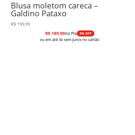
Blusa moletom careca –
Galdino Pataxo
R$
199,99
R$
189,99
no Pix
5% OFF
ou em até 3x sem juros no cartão