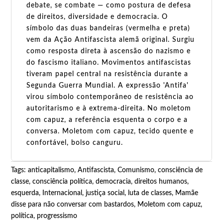
debate, se combate — como postura de defesa
de direitos, diversidade e democracia. O
símbolo das duas bandeiras (vermelha e preta)
vem da Ação Antifascista alemã original. Surgiu
como resposta direta à ascensão do nazismo e
do fascismo italiano. Movimentos antifascistas
tiveram papel central na resistência durante a
Segunda Guerra Mundial. A expressão 'Antifa'
virou símbolo contemporâneo de resistência ao
autoritarismo e à extrema-direita. No moletom
com capuz, a referência esquenta o corpo e a
conversa. Moletom com capuz, tecido quente e
confortável, bolso canguru.
Tags:
anticapitalismo
,
Antifascista
,
Comunismo
,
consciência de
classe
,
consciência política
,
democracia
,
direitos humanos
,
esquerda
,
Internacional
,
justiça social
,
luta de classes
,
Mamãe
disse para não conversar com bastardos
,
Moletom com capuz
,
política
,
progressismo