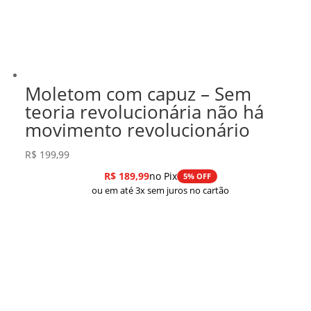
Moletom com capuz – Sem
teoria revolucionária não há
movimento revolucionário
R$
199,99
R$
189,99
no Pix
5% OFF
ou em até 3x sem juros no cartão