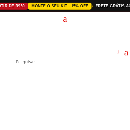
DE R$30
MONTE O SEU KIT · 15% OFF
FRETE GRÁTIS ACIMA