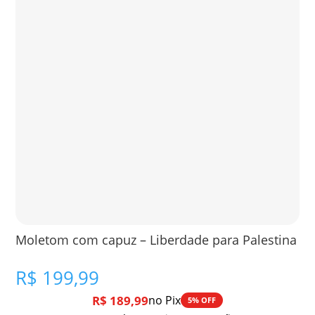
Moletom com capuz – Liberdade para Palestina
R$
199,99
R$
189,99
no Pix
5% OFF