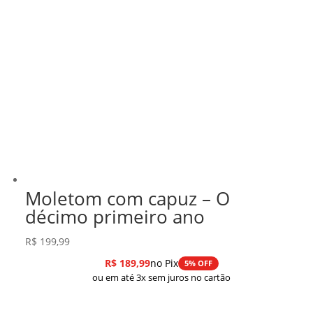
Moletom com capuz – O
décimo primeiro ano
R$
199,99
R$
189,99
no Pix
5% OFF
ou em até 3x sem juros no cartão