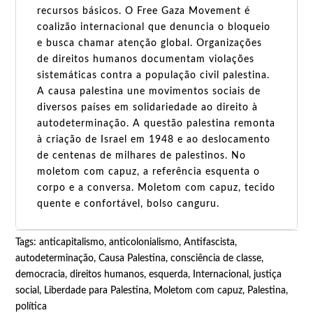
recursos básicos. O Free Gaza Movement é
coalizão internacional que denuncia o bloqueio
e busca chamar atenção global. Organizações
de direitos humanos documentam violações
sistemáticas contra a população civil palestina.
A causa palestina une movimentos sociais de
diversos países em solidariedade ao direito à
autodeterminação. A questão palestina remonta
à criação de Israel em 1948 e ao deslocamento
de centenas de milhares de palestinos. No
moletom com capuz, a referência esquenta o
corpo e a conversa. Moletom com capuz, tecido
quente e confortável, bolso canguru.
Tags:
anticapitalismo
,
anticolonialismo
,
Antifascista
,
autodeterminação
,
Causa Palestina
,
consciência de classe
,
democracia
,
direitos humanos
,
esquerda
,
Internacional
,
justiça
social
,
Liberdade para Palestina
,
Moletom com capuz
,
Palestina
,
política