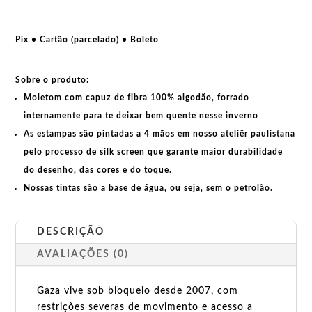
para
Palestina
quantidade
Pix • Cartão (parcelado) • Boleto
Sobre o produto:
Moletom com capuz de fibra 100% algodão, forrado
internamente para te deixar bem quente nesse inverno
As estampas são pintadas a 4 mãos em nosso ateliêr paulistana
pelo processo de silk screen que garante maior durabilidade
do desenho, das cores e do toque.
Nossas tintas são a base de água, ou seja, sem o petrolão.
DESCRIÇÃO
AVALIAÇÕES (0)
Gaza vive sob bloqueio desde 2007, com
restrições severas de movimento e acesso a