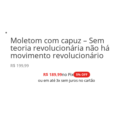
Moletom com capuz – Sem
teoria revolucionária não há
movimento revolucionário
R$
199,99
R$
189,99
no Pix
5% OFF
ou em até 3x sem juros no cartão