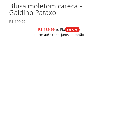
Blusa moletom careca –
Galdino Pataxo
R$
199,99
R$
189,99
no Pix
5% OFF
ou em até 3x sem juros no cartão