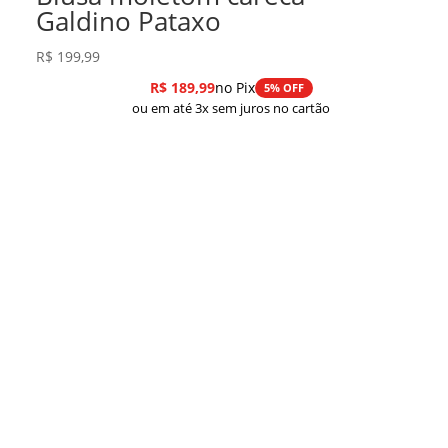
Galdino Pataxo
R$
199,99
R$
189,99
no Pix
5% OFF
ou em até 3x sem juros no cartão