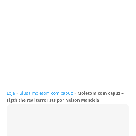
Loja
»
Blusa moletom com capuz
»
Moletom com capuz –
Figth the real terrorists por Nelson Mandela