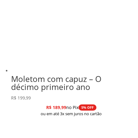
Moletom com capuz – O
décimo primeiro ano
R$
199,99
R$
189,99
no Pix
5% OFF
ou em até 3x sem juros no cartão