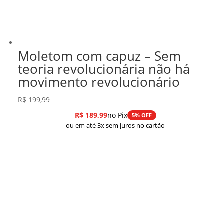
Moletom com capuz – Sem
teoria revolucionária não há
movimento revolucionário
R$
199,99
R$
189,99
no Pix
5% OFF
ou em até 3x sem juros no cartão