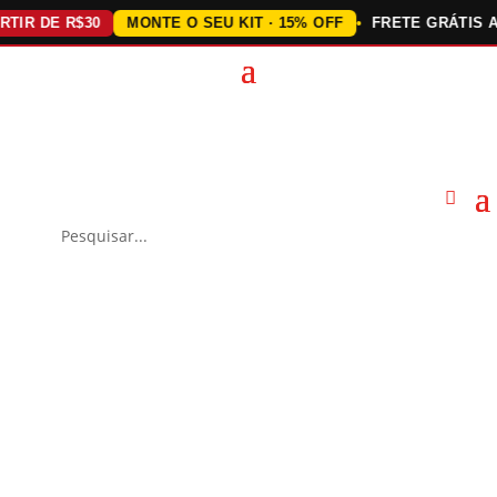
 DE R$30
MONTE O SEU KIT · 15% OFF
FRETE GRÁTIS ACIMA