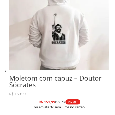
Moletom com capuz – Doutor
Sócrates
R$
159,99
R$
151,99
no Pix
5% OFF
ou em até 3x sem juros no cartão