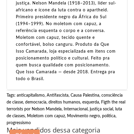
justiça. Nelson Mandela (1918–2013), líder sul-
africano e ícone da luta contra o apartheid.
Primeiro presidente negro da África do Sul
(1994–1999). No moletom com capuz, a
referência esquenta o corpo e a conversa.
Moletom com capuz, tecido quente e
confortável, bolso canguru. Produto da Que
Isso Camarada, loja especializada em itens com
posicionamento político e cultural. Feito pra
quem busca qualidade com posicionamento.
Que Isso Camarada — desde 2018. Entrega pra
todo o Brasil.
Tags:
anticapitalismo
,
Antifascista
,
Causa Palestina
,
consciência
de classe
,
democracia
,
direitos humanos
,
esquerda
,
Figth the real
terrorists por Nelson Mandela
,
Internacional
,
justiça social
,
luta
de classes
,
Moletom com capuz
,
Movimento negro
,
política
,
progressismo
Mais vendidos dessa categoria