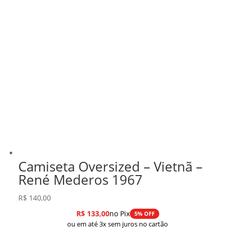
Camiseta Oversized – Vietnã –
René Mederos 1967
R$
140,00
R$
133,00
no Pix
5% OFF
ou em até 3x sem juros no cartão