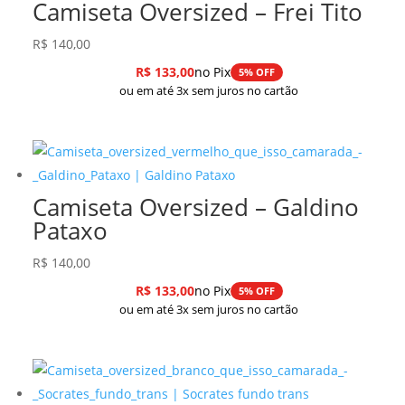
Camiseta Oversized – Frei Tito
R$
140,00
R$
133,00
no Pix
5% OFF
ou em até 3x sem juros no cartão
Camiseta Oversized – Galdino
Pataxo
R$
140,00
R$
133,00
no Pix
5% OFF
ou em até 3x sem juros no cartão