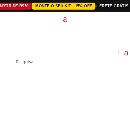
IR DE R$30
MONTE O SEU KIT · 15% OFF
FRETE GRÁTIS ACI