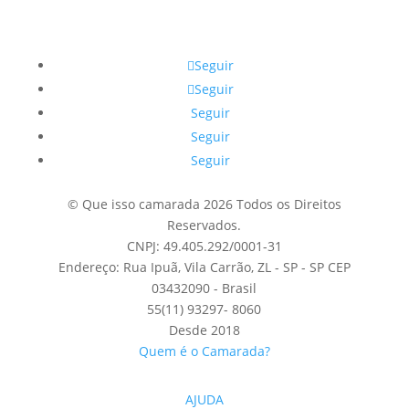
Seguir
Seguir
Seguir
Seguir
Seguir
© Que isso camarada 2026 Todos os Direitos
Reservados.
CNPJ: 49.405.292/0001-31
Endereço: Rua Ipuã, Vila Carrão, ZL - SP - SP CEP
03432090 - Brasil
55(11) 93297- 8060
Desde 2018
Quem é o Camarada?
AJUDA