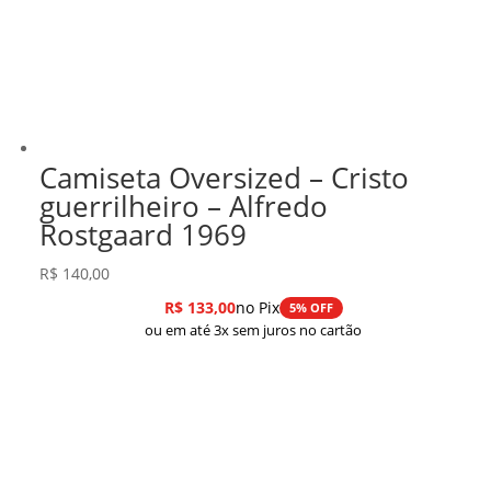
Camiseta Oversized – Cristo
guerrilheiro – Alfredo
Rostgaard 1969
R$
140,00
R$
133,00
no Pix
5% OFF
ou em até 3x sem juros no cartão