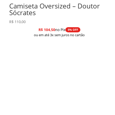
Camiseta Oversized – Doutor
Sócrates
R$
110,00
R$
104,50
no Pix
5% OFF
ou em até 3x sem juros no cartão