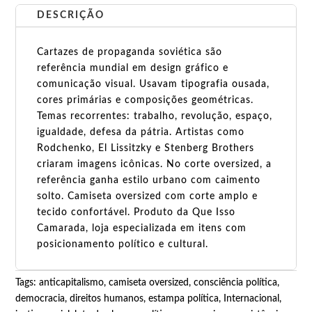
DESCRIÇÃO
Cartazes de propaganda soviética são
referência mundial em design gráfico e
comunicação visual. Usavam tipografia ousada,
cores primárias e composições geométricas.
Temas recorrentes: trabalho, revolução, espaço,
igualdade, defesa da pátria. Artistas como
Rodchenko, El Lissitzky e Stenberg Brothers
criaram imagens icônicas. No corte oversized, a
referência ganha estilo urbano com caimento
solto. Camiseta oversized com corte amplo e
tecido confortável. Produto da Que Isso
Camarada, loja especializada em itens com
posicionamento político e cultural.
Tags:
anticapitalismo
,
camiseta oversized
,
consciência política
,
democracia
,
direitos humanos
,
estampa política
,
Internacional
,