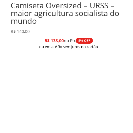
Camiseta Oversized – URSS –
maior agricultura socialista do
mundo
R$
140,00
R$
133,00
no Pix
5% OFF
ou em até 3x sem juros no cartão