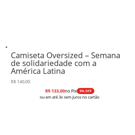
Camiseta Oversized – Semana
de solidariedade com a
América Latina
R$
140,00
R$
133,00
no Pix
5% OFF
ou em até 3x sem juros no cartão