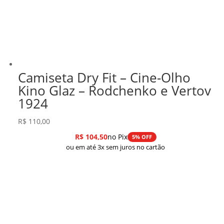
Camiseta Dry Fit – Cine-Olho
Kino Glaz – Rodchenko e Vertov
1924
R$
110,00
R$
104,50
no Pix
5% OFF
ou em até 3x sem juros no cartão