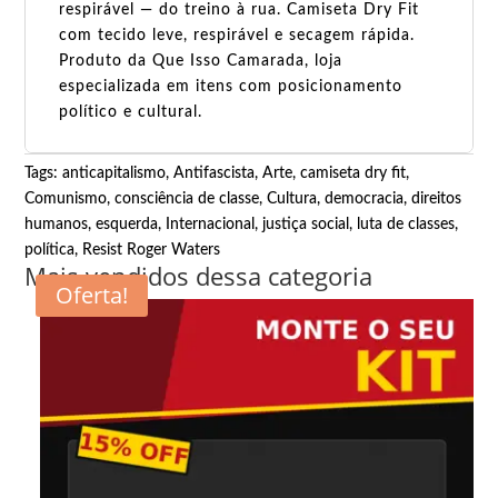
respirável — do treino à rua. Camiseta Dry Fit
com tecido leve, respirável e secagem rápida.
Produto da Que Isso Camarada, loja
especializada em itens com posicionamento
político e cultural.
Tags:
anticapitalismo
,
Antifascista
,
Arte
,
camiseta dry fit
,
Comunismo
,
consciência de classe
,
Cultura
,
democracia
,
direitos
humanos
,
esquerda
,
Internacional
,
justiça social
,
luta de classes
,
política
,
Resist Roger Waters
Mais vendidos dessa categoria
Oferta!