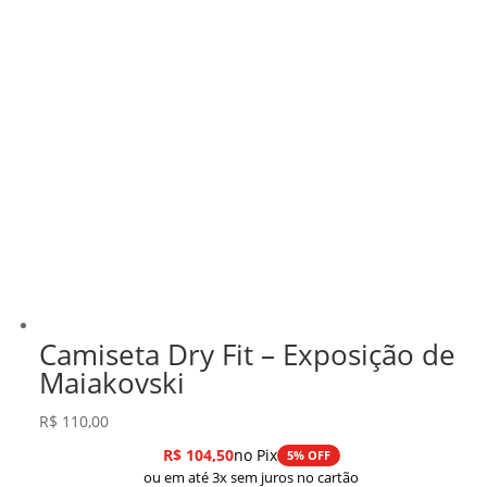
Camiseta Dry Fit – Exposição de
Maiakovski
R$
110,00
R$
104,50
no Pix
5% OFF
ou em até 3x sem juros no cartão