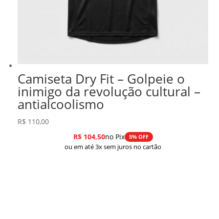
Camiseta Dry Fit – Golpeie o
inimigo da revolução cultural –
antialcoolismo
R$
110,00
R$
104,50
no Pix
5% OFF
ou em até 3x sem juros no cartão