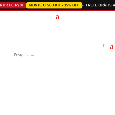
 DE R$30
MONTE O SEU KIT · 15% OFF
FRETE GRÁTIS ACIMA