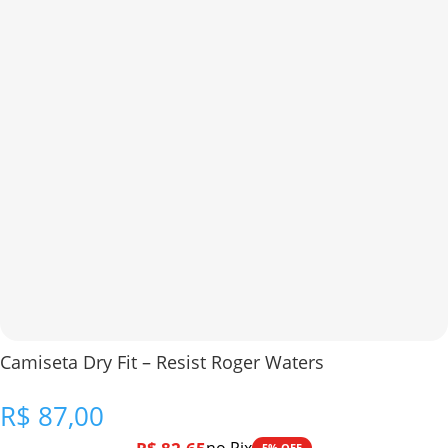
Camiseta Dry Fit – Resist Roger Waters
R$
87,00
5% OFF