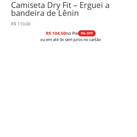
Camiseta Dry Fit – Erguei a
bandeira de Lênin
R$
110,00
R$
104,50
no Pix
5% OFF
ou em até 3x sem juros no cartão