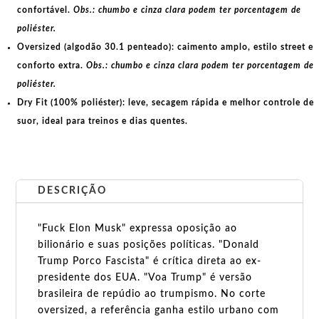
confortável.
Obs.: chumbo e cinza clara podem ter porcentagem de
poliéster.
Oversized (algodão 30.1 penteado):
caimento amplo, estilo street e
conforto extra.
Obs.: chumbo e cinza clara podem ter porcentagem de
poliéster.
Dry Fit (100% poliéster):
leve, secagem rápida e melhor controle de
suor, ideal para treinos e dias quentes.
DESCRIÇÃO
"Fuck Elon Musk" expressa oposição ao
bilionário e suas posições políticas. "Donald
Trump Porco Fascista" é crítica direta ao ex-
presidente dos EUA. "Voa Trump" é versão
brasileira de repúdio ao trumpismo. No corte
oversized, a referência ganha estilo urbano com