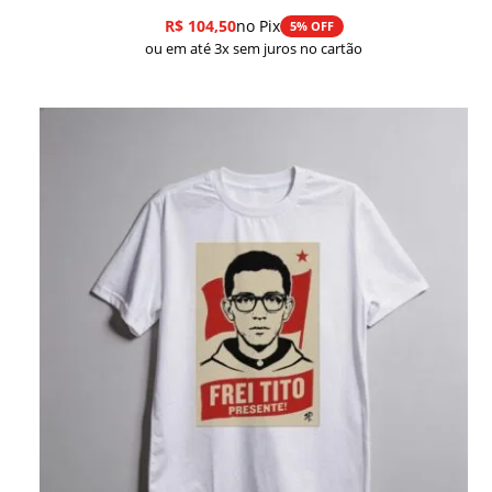
R$
104,50
no Pix
5% OFF
ou em até 3x sem juros no cartão