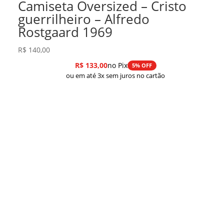
Camiseta Oversized – Cristo
guerrilheiro – Alfredo
Rostgaard 1969
R$
140,00
R$
133,00
no Pix
5% OFF
ou em até 3x sem juros no cartão