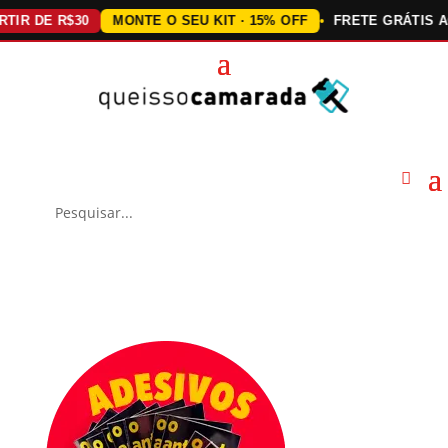
DE R$30
MONTE O SEU KIT · 15% OFF
FRETE GRÁTIS ACIMA 