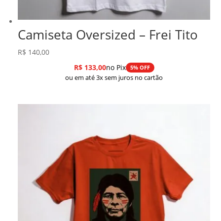
Camiseta Oversized – Frei Tito
R$
140,00
R$
133,00
no Pix
5% OFF
ou em até 3x sem juros no cartão