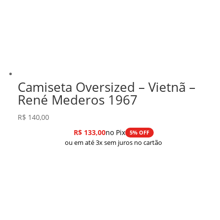
Camiseta Oversized – Vietnã –
René Mederos 1967
R$
140,00
R$
133,00
no Pix
5% OFF
ou em até 3x sem juros no cartão