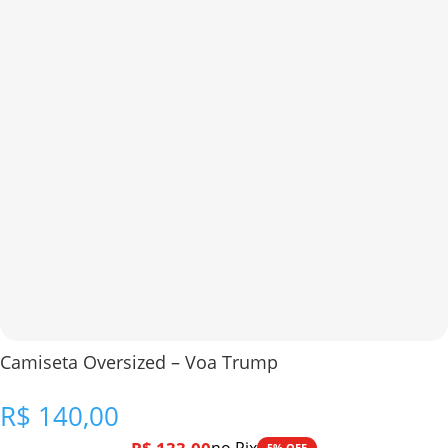
Camiseta Oversized – Voa Trump
R$
140,00
5% OFF