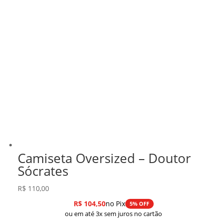
Camiseta Oversized – Doutor
Sócrates
R$
110,00
R$
104,50
no Pix
5% OFF
ou em até 3x sem juros no cartão