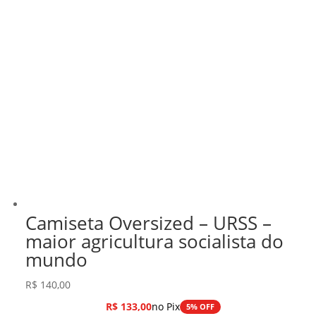
Camiseta Oversized – URSS –
maior agricultura socialista do
mundo
R$
140,00
R$
133,00
no Pix
5% OFF