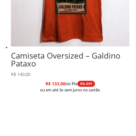
Camiseta Oversized – Galdino
Pataxo
R$
140,00
R$
133,00
no Pix
5% OFF
ou em até 3x sem juros no cartão