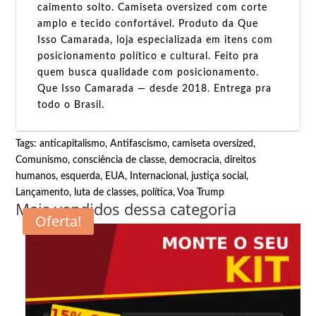
caimento solto. Camiseta oversized com corte
amplo e tecido confortável. Produto da Que
Isso Camarada, loja especializada em itens com
posicionamento político e cultural. Feito pra
quem busca qualidade com posicionamento.
Que Isso Camarada — desde 2018. Entrega pra
todo o Brasil.
Tags:
anticapitalismo
,
Antifascismo
,
camiseta oversized
,
Comunismo
,
consciência de classe
,
democracia
,
direitos
humanos
,
esquerda
,
EUA
,
Internacional
,
justiça social
,
Lançamento
,
luta de classes
,
política
,
Voa Trump
Mais vendidos dessa categoria
Oferta!