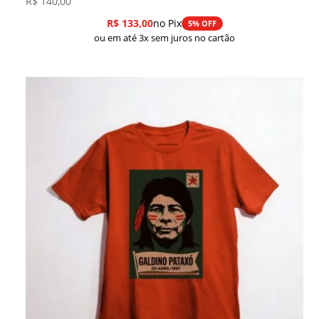
R$
140,00
R$
133,00
no Pix
5% OFF
ou em até 3x sem juros no cartão