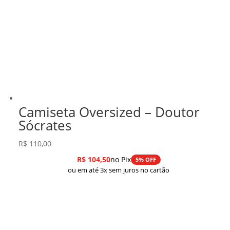
Camiseta Oversized – Doutor
Sócrates
R$
110,00
R$
104,50
no Pix
5% OFF
ou em até 3x sem juros no cartão