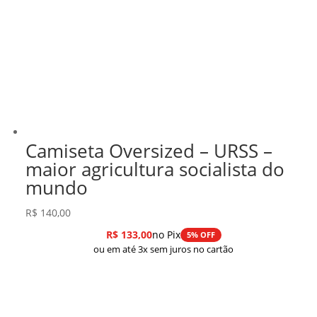
Camiseta Oversized – URSS –
maior agricultura socialista do
mundo
R$
140,00
R$
133,00
no Pix
5% OFF
ou em até 3x sem juros no cartão