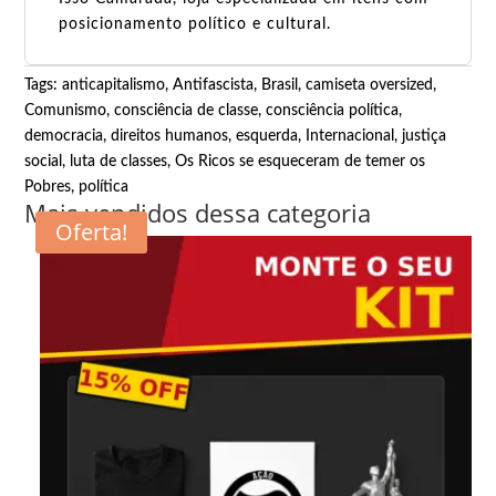
posicionamento político e cultural.
Tags:
anticapitalismo
,
Antifascista
,
Brasil
,
camiseta oversized
,
Comunismo
,
consciência de classe
,
consciência política
,
democracia
,
direitos humanos
,
esquerda
,
Internacional
,
justiça
social
,
luta de classes
,
Os Ricos se esqueceram de temer os
Pobres
,
política
Mais vendidos dessa categoria
Oferta!