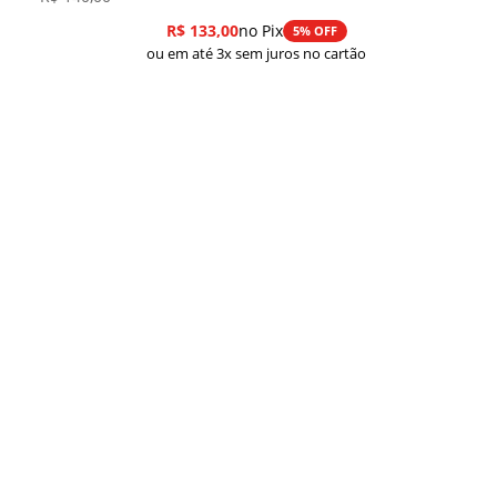
R$
133,00
no Pix
5% OFF
ou em até 3x sem juros no cartão