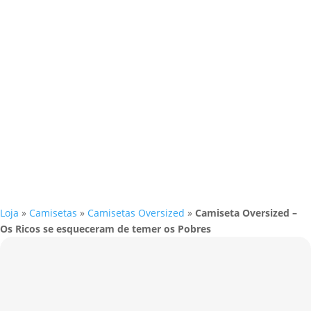
Loja
»
Camisetas
»
Camisetas Oversized
»
Camiseta Oversized –
Os Ricos se esqueceram de temer os Pobres