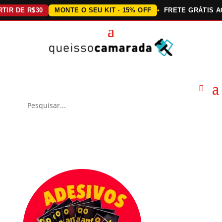
DE R$30
MONTE O SEU KIT · 15% OFF
FRETE GRÁTIS ACIMA 