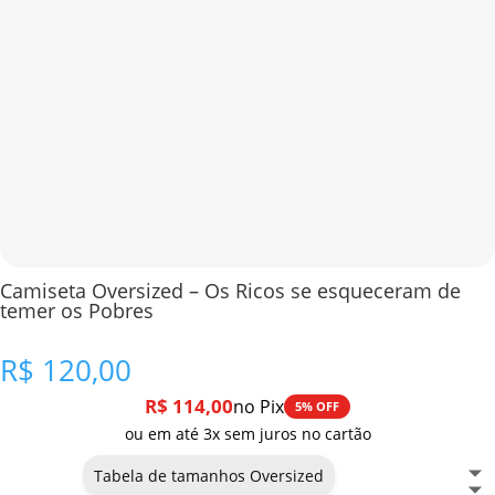
Camiseta Oversized – Os Ricos se esqueceram de
temer os Pobres
R$
120,00
R$
114,00
no Pix
5% OFF
ou em até 3x sem juros no cartão
Tabela de tamanhos Oversized