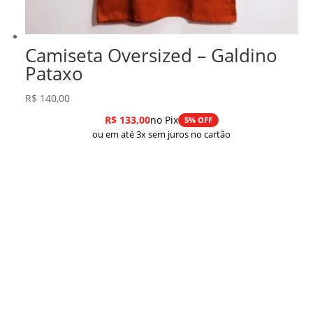
Camiseta Oversized – Galdino
Pataxo
R$
140,00
R$
133,00
no Pix
5% OFF
ou em até 3x sem juros no cartão