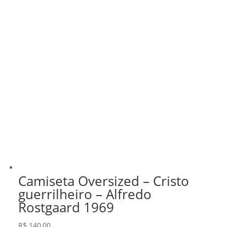
Camiseta Oversized – Cristo
guerrilheiro – Alfredo
Rostgaard 1969
R$
140,00