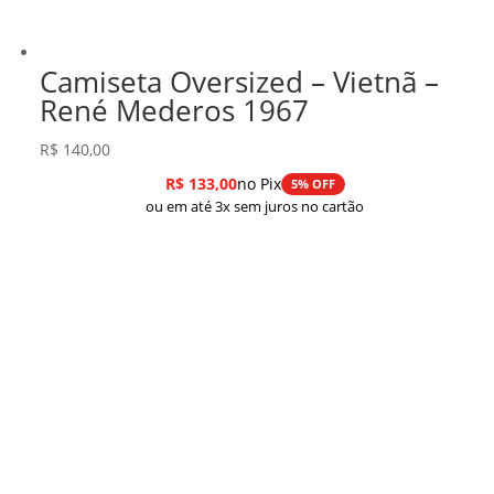
Camiseta Oversized – Vietnã –
René Mederos 1967
R$
140,00
R$
133,00
no Pix
5% OFF
ou em até 3x sem juros no cartão