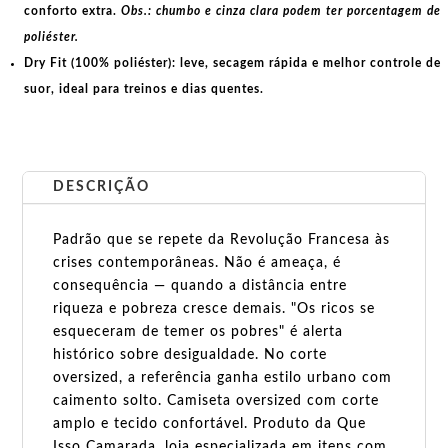
conforto extra.
Obs.: chumbo e cinza clara podem ter porcentagem de
poliéster.
Dry Fit (100% poliéster):
leve, secagem rápida e melhor controle de
suor, ideal para treinos e dias quentes.
DESCRIÇÃO
Padrão que se repete da Revolução Francesa às
crises contemporâneas. Não é ameaça, é
consequência — quando a distância entre
riqueza e pobreza cresce demais. "Os ricos se
esqueceram de temer os pobres" é alerta
histórico sobre desigualdade. No corte
oversized, a referência ganha estilo urbano com
caimento solto. Camiseta oversized com corte
amplo e tecido confortável. Produto da Que
Isso Camarada, loja especializada em itens com