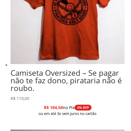
Camiseta Oversized – Se pagar
não te faz dono, pirataria não é
roubo.
R$
110,00
R$
104,50
no Pix
5% OFF
ou em até 3x sem juros no cartão