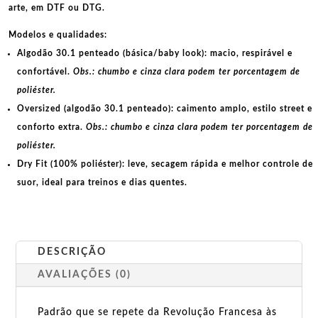
arte, em
DTF
ou
DTG
.
Modelos e qualidades:
Algodão 30.1 penteado (básica/baby look):
macio, respirável e
confortável.
Obs.: chumbo e cinza clara podem ter porcentagem de
poliéster.
Oversized (algodão 30.1 penteado):
caimento amplo, estilo street e
conforto extra.
Obs.: chumbo e cinza clara podem ter porcentagem de
poliéster.
Dry Fit (100% poliéster):
leve, secagem rápida e melhor controle de
suor, ideal para treinos e dias quentes.
DESCRIÇÃO
AVALIAÇÕES (0)
Padrão que se repete da Revolução Francesa às