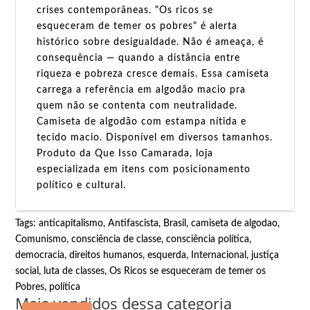
crises contemporâneas. "Os ricos se
esqueceram de temer os pobres" é alerta
histórico sobre desigualdade. Não é ameaça, é
consequência — quando a distância entre
riqueza e pobreza cresce demais. Essa camiseta
carrega a referência em algodão macio pra
quem não se contenta com neutralidade.
Camiseta de algodão com estampa nítida e
tecido macio. Disponível em diversos tamanhos.
Produto da Que Isso Camarada, loja
especializada em itens com posicionamento
político e cultural.
Tags:
anticapitalismo
,
Antifascista
,
Brasil
,
camiseta de algodao
,
Comunismo
,
consciência de classe
,
consciência política
,
democracia
,
direitos humanos
,
esquerda
,
Internacional
,
justiça
social
,
luta de classes
,
Os Ricos se esqueceram de temer os
Pobres
,
política
Mais vendidos dessa categoria