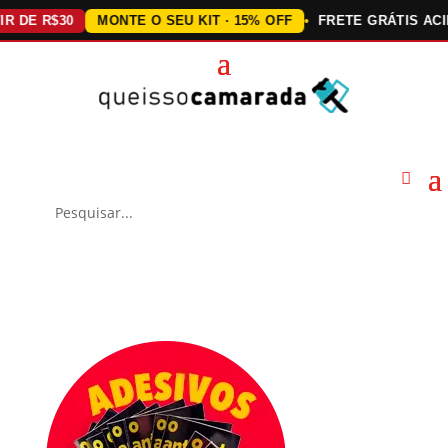
 R$30
MONTE O SEU KIT · 15% OFF
FRETE GRÁTIS ACIMA DE