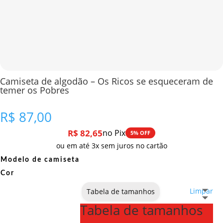
Camiseta de algodão – Os Ricos se esqueceram de
temer os Pobres
R$
87,00
R$
82,65
no Pix
5% OFF
ou em até 3x sem juros no cartão
Modelo de camiseta
Cor
Limpar
Tabela de tamanhos
Tabela de tamanhos