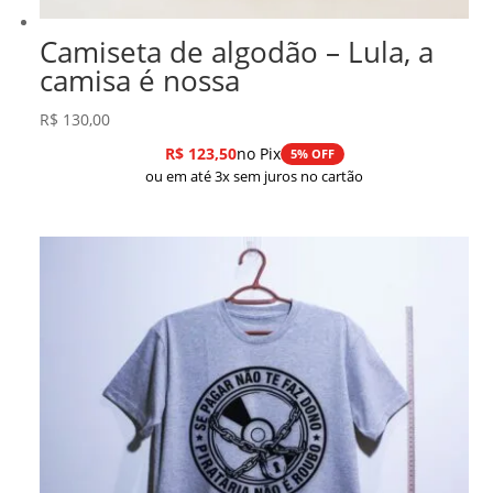
Camiseta de algodão – Lula, a
camisa é nossa
R$
130,00
R$
123,50
no Pix
5% OFF
ou em até 3x sem juros no cartão