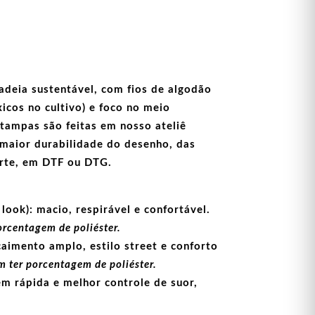
adeia sustentável, com fios de
algodão
icos no cultivo) e foco no meio
stampas
são feitas em nosso ateliê
maior durabilidade do desenho, das
arte, em
DTF
ou
DTG
.
look):
macio, respirável e confortável.
orcentagem de poliéster.
aimento amplo, estilo street e conforto
 ter porcentagem de poliéster.
m rápida e melhor controle de suor,