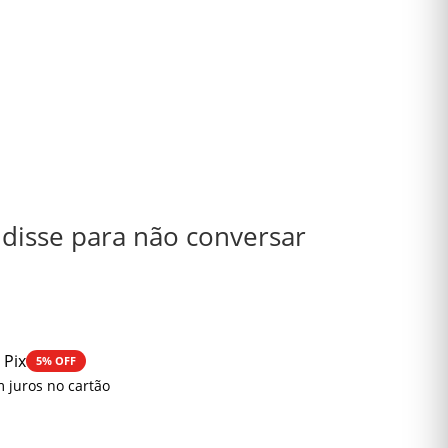
disse para não conversar
 Pix
5% OFF
 juros no cartão