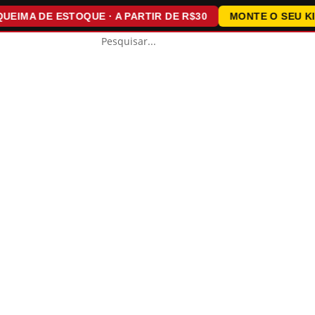
MA DE ESTOQUE · A PARTIR DE R$30
MONTE O SEU KIT · 