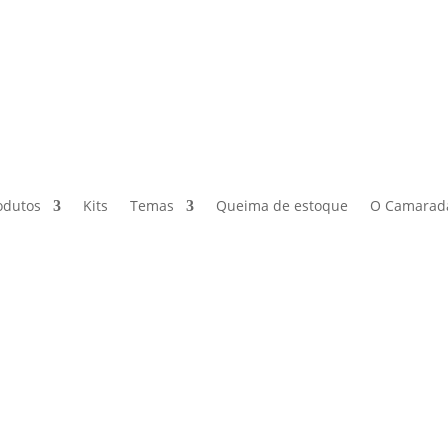
odutos
Kits
Temas
Queima de estoque
O Camarad