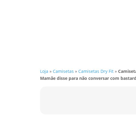
Loja
»
Camisetas
»
Camisetas Dry Fit
»
Camiseta
Mamãe disse para não conversar com bastar