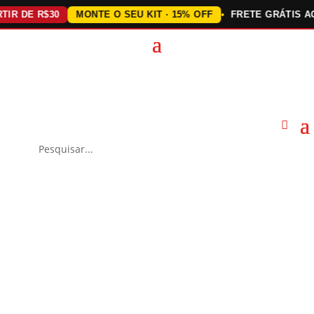
DE R$30
MONTE O SEU KIT · 15% OFF
FRETE GRÁTIS ACIMA