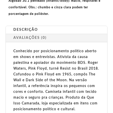
Algodão 30.1 penteado (infantil/body):
macio, respirável e
confortável.
Obs.:
chumbo e cinza clara podem ter
porcentagem de poliéster.
DESCRIÇÃO
AVALIAÇÕES (0)
Conhecido por posicionamento político aberto
em shows e entrevistas. Ativista da causa
palestina e apoiador do movimento BDS. Roger
Waters, Pink Floyd, turnê Resist no Brasil 2018.
Cofundou o Pink Floyd em 1965, compôs The
Wall e Dark Side of the Moon. Na versão
infantil, a referência inspira os pequenos com
cores e conforto. Camiseta infantil com tecido
macio e seguro pra crianças. Produto da Que
Isso Camarada, loja especializada em itens com
posicionamento político e cultural.