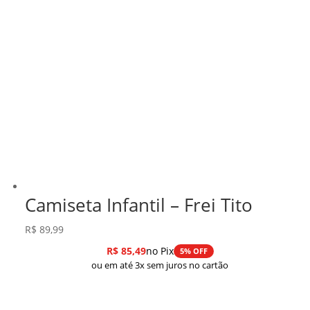
Camiseta Infantil – Frei Tito
R$
89,99
R$
85,49
no Pix
5% OFF
ou em até 3x sem juros no cartão