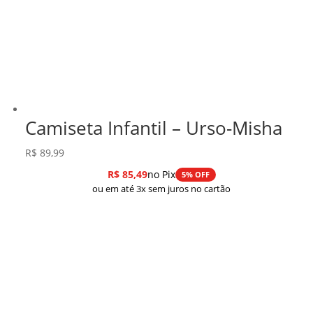
Camiseta Infantil – Urso-Misha
R$
89,99
R$
85,49
no Pix
5% OFF
ou em até 3x sem juros no cartão