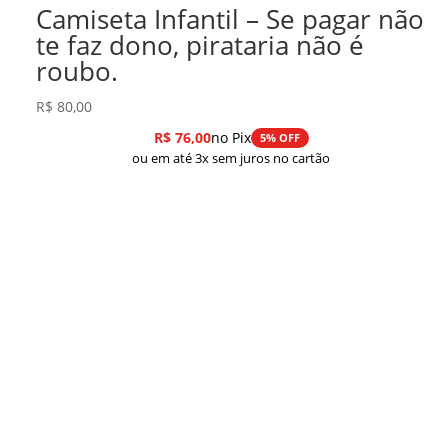
Camiseta Infantil – Se pagar não
te faz dono, pirataria não é
roubo.
R$
80,00
R$
76,00
no Pix
5% OFF
ou em até 3x sem juros no cartão