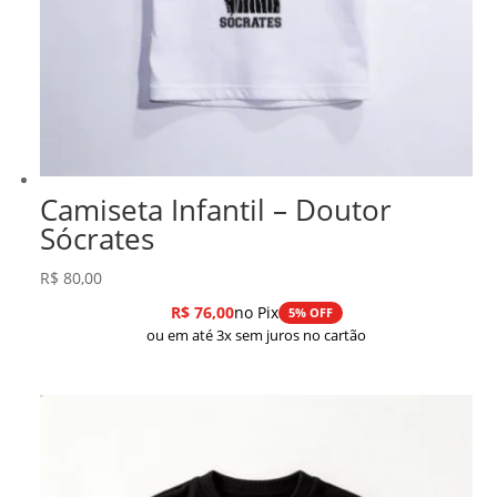
Camiseta Infantil – Doutor
Sócrates
R$
80,00
R$
76,00
no Pix
5% OFF
ou em até 3x sem juros no cartão