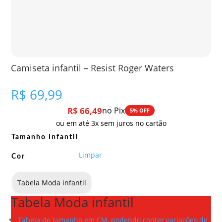
Camiseta infantil – Resist Roger Waters
R$
69,99
R$
66,49
no Pix
5% OFF
ou em até 3x sem juros no cartão
Tamanho Infantil
Limpar
Cor
Tabela Moda infantil
Tabela Moda infantil
Tabela de tamanho em CM, podendo conter variações de