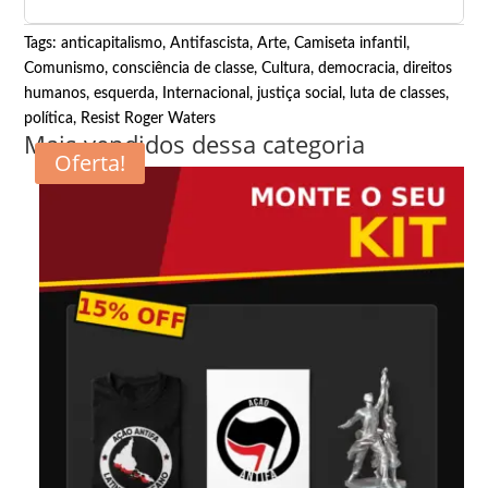
Tags:
anticapitalismo
,
Antifascista
,
Arte
,
Camiseta infantil
,
Comunismo
,
consciência de classe
,
Cultura
,
democracia
,
direitos
humanos
,
esquerda
,
Internacional
,
justiça social
,
luta de classes
,
política
,
Resist Roger Waters
Mais vendidos dessa categoria
Oferta!