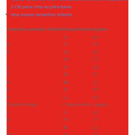
2 CM para cima ou para baixo
Veja nossos tamanhos infantis
Tamanho camiseta infantil
Comprimento
largura
P
32
24
M
33
25
G
34
26
1
36
27
2
38
30
3
40
32
4
44
35
6
49
37
8
52
40
Tamanho Body
Comprimento
Largura
P
35
21
M
39
22
G
40
23
GG
42
26