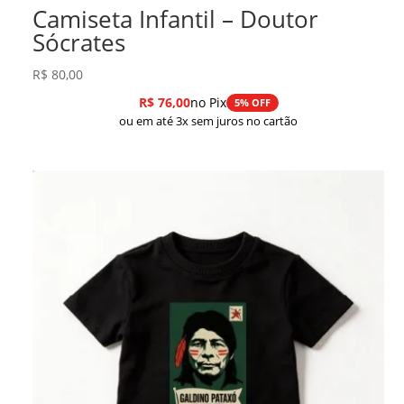
Camiseta Infantil – Doutor
Sócrates
R$
80,00
R$
76,00
no Pix
5% OFF
ou em até 3x sem juros no cartão