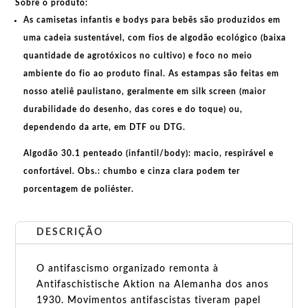
Sobre o produto:
As
camisetas infantis e bodys para bebês
são produzidos em
uma cadeia sustentável, com fios de
algodão ecológico
(baixa
quantidade de agrotóxicos no cultivo) e foco no meio
ambiente do fio ao produto final. As
estampas
são feitas em
nosso ateliê paulistano, geralmente em
silk screen
(maior
durabilidade do desenho, das cores e do toque) ou,
dependendo da arte, em
DTF
ou
DTG
.
Algodão 30.1 penteado (infantil/body):
macio, respirável e
confortável.
Obs.:
chumbo e cinza clara podem ter
porcentagem de poliéster.
DESCRIÇÃO
O antifascismo organizado remonta à
Antifaschistische Aktion na Alemanha dos anos
1930. Movimentos antifascistas tiveram papel