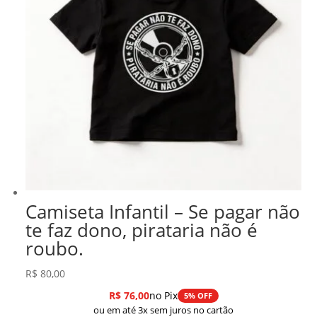
Camiseta Infantil – Se pagar não
te faz dono, pirataria não é
roubo.
R$
80,00
R$
76,00
no Pix
5% OFF
ou em até 3x sem juros no cartão