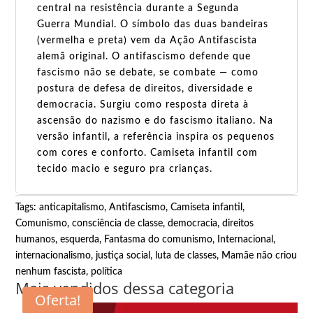
central na resistência durante a Segunda
Guerra Mundial. O símbolo das duas bandeiras
(vermelha e preta) vem da Ação Antifascista
alemã original. O antifascismo defende que
fascismo não se debate, se combate — como
postura de defesa de direitos, diversidade e
democracia. Surgiu como resposta direta à
ascensão do nazismo e do fascismo italiano. Na
versão infantil, a referência inspira os pequenos
com cores e conforto. Camiseta infantil com
tecido macio e seguro pra crianças.
Tags:
anticapitalismo
,
Antifascismo
,
Camiseta infantil
,
Comunismo
,
consciência de classe
,
democracia
,
direitos
humanos
,
esquerda
,
Fantasma do comunismo
,
Internacional
,
internacionalismo
,
justiça social
,
luta de classes
,
Mamãe não criou
nenhum fascista
,
política
Mais vendidos dessa categoria
Oferta!