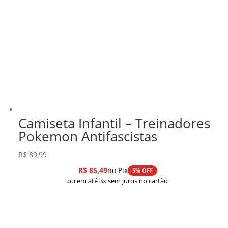
Camiseta Infantil – Treinadores
Pokemon Antifascistas
R$
89,99
R$
85,49
no Pix
5% OFF
ou em até 3x sem juros no cartão