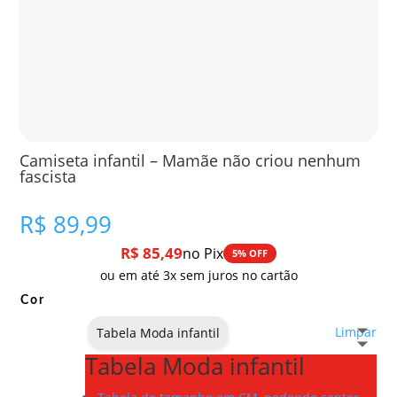
Camiseta infantil – Mamãe não criou nenhum
fascista
R$
89,99
R$
85,49
no Pix
5% OFF
ou em até 3x sem juros no cartão
Cor
Limpar
Tabela Moda infantil
Tabela Moda infantil