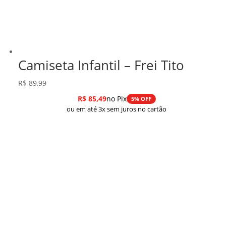
Camiseta Infantil – Frei Tito
R$
89,99
R$
85,49
no Pix
5% OFF
ou em até 3x sem juros no cartão