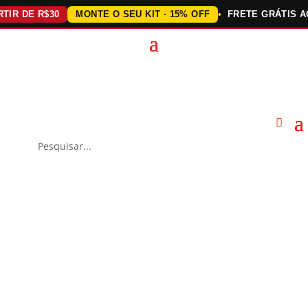
 DE R$30
MONTE O SEU KIT · 15% OFF
FRETE GRÁTIS ACIM