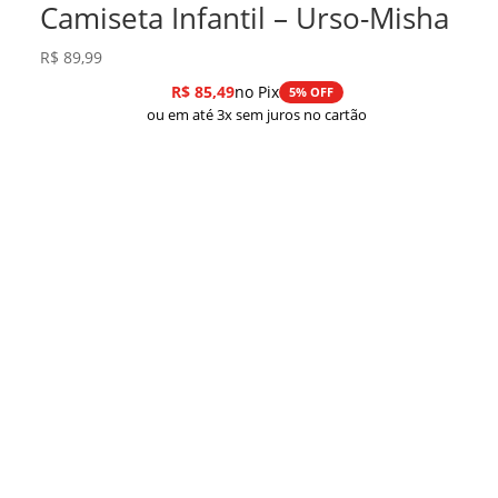
Camiseta Infantil – Urso-Misha
R$
89,99
R$
85,49
no Pix
5% OFF
ou em até 3x sem juros no cartão