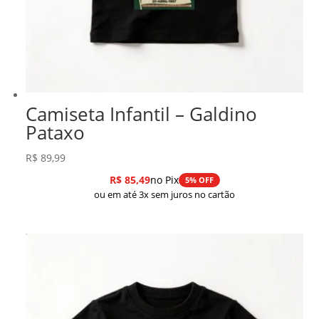
Camiseta Infantil – Galdino
Pataxo
R$
89,99
R$
85,49
no Pix
5% OFF
ou em até 3x sem juros no cartão