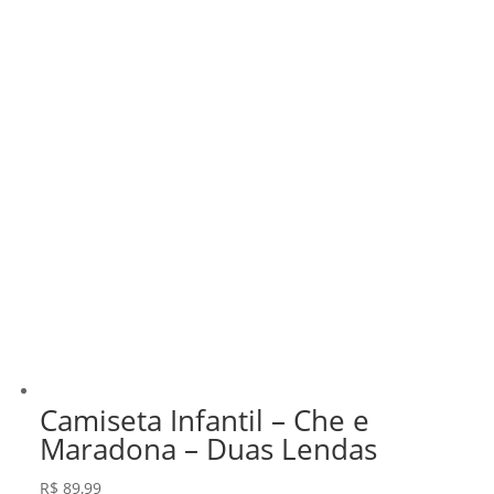
Camiseta Infantil – Che e
Maradona – Duas Lendas
R$
89,99