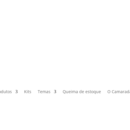
odutos
Kits
Temas
Queima de estoque
O Camarad