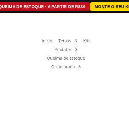
MA DE ESTOQUE · A PARTIR DE R$30
MONTE O SEU KIT · 
Início
Temas
Kits
Produtos
Queima de estoque
O camarada