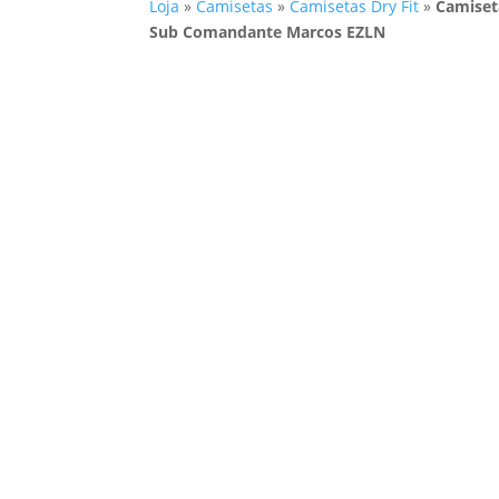
Loja
»
Camisetas
»
Camisetas Dry Fit
»
Camiseta
Sub Comandante Marcos EZLN